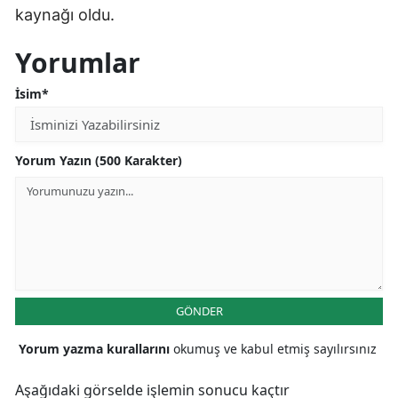
kaynağı oldu.
Yorumlar
İsim*
Yorum Yazın (500 Karakter)
GÖNDER
Yorum yazma kurallarını
okumuş ve kabul etmiş sayılırsınız
Aşağıdaki görselde işlemin sonucu kaçtır