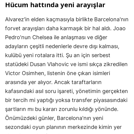
Hücum hattında yeni arayışlar
Alvarez'in elden kaçmasıyla birlikte Barcelona'nın
forvet arayışları daha karmaşık bir hal aldı. Joao
Pedro'nun Chelsea ile anlaşması ve diğer
adayların çeşitli nedenlerle devre dışı kalması,
kulübü yeni rotalara itti. Şu an için serbest
statüdeki Dusan Vlahovic ve ismi sıkça zikredilen
Victor Osimhen, listenin öne çıkan isimleri
arasında yer alıyor. Ancak taraftarların
kafasındaki asıl soru işareti, yönetimin gerçekten
bir tercih mi yaptığı yoksa transfer piyasasındaki
şartların mı bu kararı zorunlu kıldığı yönünde.
Önümüzdeki günler, Barcelona'nın yeni
sezondaki oyun planının merkezinde kimin yer