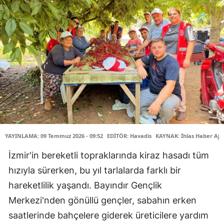
YAYINLAMA: 09 Temmuz 2026 - 09:52
EDİTÖR: Havadis
KAYNAK: İhlas Haber Aja
İzmir'in bereketli topraklarında kiraz hasadı tüm
hızıyla sürerken, bu yıl tarlalarda farklı bir
hareketlilik yaşandı. Bayındır Gençlik
Merkezi'nden gönüllü gençler, sabahın erken
saatlerinde bahçelere giderek üreticilere yardım