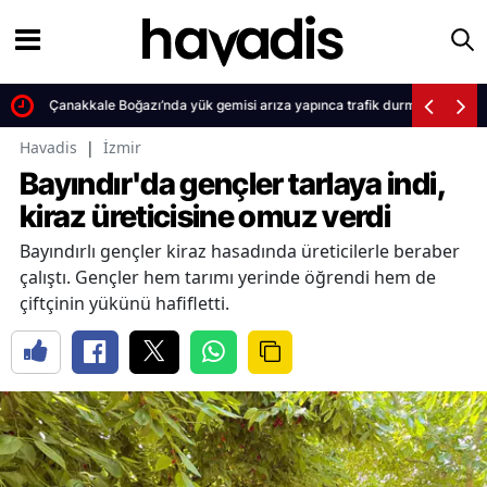
Çanakkale Boğazı’nda yük gemisi arıza yapınca trafik durma noktasına 
Havadis
|
İzmir
Bayındır'da gençler tarlaya indi,
kiraz üreticisine omuz verdi
Bayındırlı gençler kiraz hasadında üreticilerle beraber
çalıştı. Gençler hem tarımı yerinde öğrendi hem de
çiftçinin yükünü hafifletti.