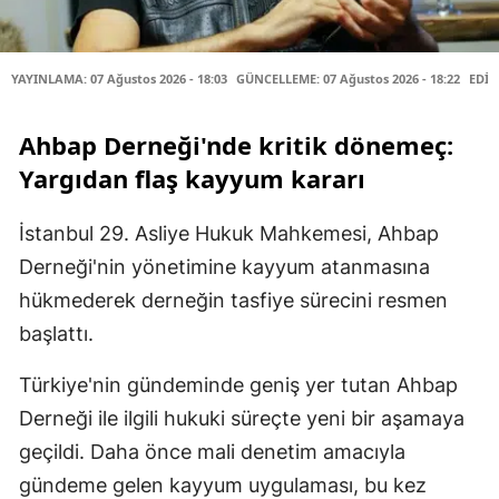
YAYINLAMA: 07 Ağustos 2026 - 18:03
GÜNCELLEME: 07 Ağustos 2026 - 18:22
EDİT
Ahbap Derneği'nde kritik dönemeç:
Yargıdan flaş kayyum kararı
İstanbul 29. Asliye Hukuk Mahkemesi, Ahbap
Derneği'nin yönetimine kayyum atanmasına
hükmederek derneğin tasfiye sürecini resmen
başlattı.
Türkiye'nin gündeminde geniş yer tutan Ahbap
Derneği ile ilgili hukuki süreçte yeni bir aşamaya
geçildi. Daha önce mali denetim amacıyla
gündeme gelen kayyum uygulaması, bu kez