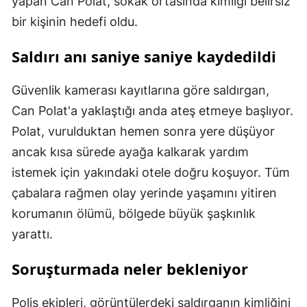
yapan Can Polat, sokak ortasında kimliği belirsiz
bir kişinin hedefi oldu.
Saldırı anı saniye saniye kaydedildi
Güvenlik kamerası kayıtlarına göre saldırgan,
Can Polat'a yaklaştığı anda ateş etmeye başlıyor.
Polat, vurulduktan hemen sonra yere düşüyor
ancak kısa sürede ayağa kalkarak yardım
istemek için yakındaki otele doğru koşuyor. Tüm
çabalara rağmen olay yerinde yaşamını yitiren
korumanın ölümü, bölgede büyük şaşkınlık
yarattı.
Soruşturmada neler bekleniyor
Polis ekipleri, görüntülerdeki saldırganın kimliğini