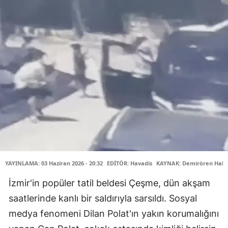
YAYINLAMA: 03 Haziran 2026 - 20:32
EDİTÖR: Havadis
KAYNAK: Demirören Habe
İzmir'in popüler tatil beldesi Çeşme, dün akşam
saatlerinde kanlı bir saldırıyla sarsıldı. Sosyal
medya fenomeni Dilan Polat'ın yakın korumalığını