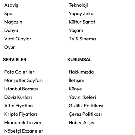
Asayiş
Teknoloji
Spor
Yapay Zeka
Magazin
Kültür Sanat
Dünya
Yaşam
Viral Olaylar
TV & Sinema
Oyun
SERVİSLER
KURUMSAL
Foto Galeriler
Hakkımızda
Manşetler Sayfası
İletişim
İstanbul Borsası
Künye
Döviz Kurları
Yayın İlkeleri
Altın Fiyatları
Gizlilik Politikası
Kripto Fiyatları
Çerez Politikası
Ekonomik Takvim
Haber Arşivi
Nöbetçi Eczaneler