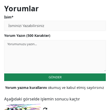
Yorumlar
İsim*
Yorum Yazın (500 Karakter)
GÖNDER
Yorum yazma kurallarını
okumuş ve kabul etmiş sayılırsınız
Aşağıdaki görselde işlemin sonucu kaçtır