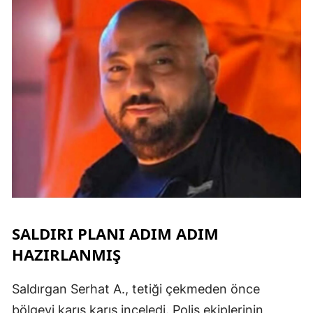
SALDIRI PLANI ADIM ADIM
HAZIRLANMIŞ
Saldırgan Serhat A., tetiği çekmeden önce
bölgeyi karış karış inceledi. Polis ekiplerinin