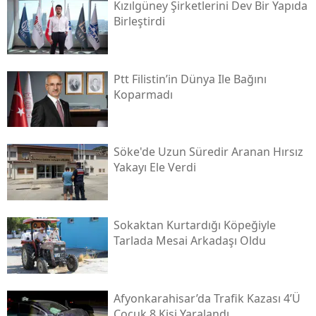
Kızılgüney Şirketlerini Dev Bir Yapıda
Birleştirdi
Ptt Filistin’in Dünya Ile Bağını
Koparmadı
Söke'de Uzun Süredir Aranan Hırsız
Yakayı Ele Verdi
Sokaktan Kurtardığı Köpeğiyle
Tarlada Mesai Arkadaşı Oldu
Afyonkarahisar’da Trafik Kazası 4’ü
Çocuk 8 Kişi Yaralandı