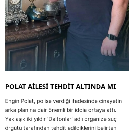
POLAT AİLESİ TEHDİT ALTINDA MI
Engin Polat, polise verdiği ifadesinde cinayetin
arka planına dair önemli bir iddia ortaya attı.
Yaklaşık iki yıldır 'Daltonlar' adlı organize suç
örgütü tarafından tehdit edildiklerini belirten