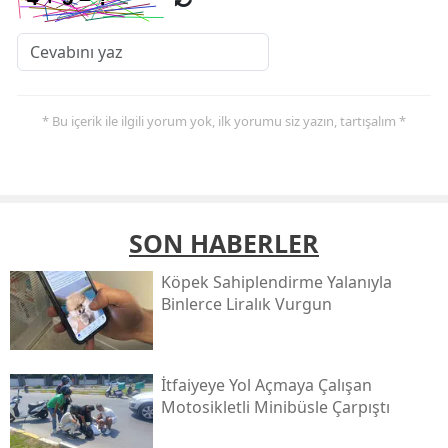
* Bu içerik ile ilgili yorum yok, ilk yorumu siz yazın, tartışalım *
SON HABERLER
Köpek Sahiplendirme Yalanıyla
Binlerce Liralık Vurgun
İtfaiyeye Yol Açmaya Çalışan
Motosikletli Minibüsle Çarpıştı