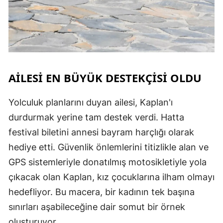
AİLESİ EN BÜYÜK DESTEKÇİSİ OLDU
Yolculuk planlarını duyan ailesi, Kaplan'ı
durdurmak yerine tam destek verdi. Hatta
festival biletini annesi bayram harçlığı olarak
hediye etti. Güvenlik önlemlerini titizlikle alan ve
GPS sistemleriyle donatılmış motosikletiyle yola
çıkacak olan Kaplan, kız çocuklarına ilham olmayı
hedefliyor. Bu macera, bir kadının tek başına
sınırları aşabileceğine dair somut bir örnek
oluşturuyor.