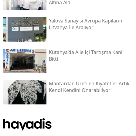
Altına Aldı
Yalova Sanayisi Avrupa Kapılarını
Litvanya Ile Aralıyor
Kütahya’da Aile Içi Tartışma Kanlı
Bitti
Mantardan Üretilen Kıyafetler Artık
Kendi Kendini Onarabiliyor