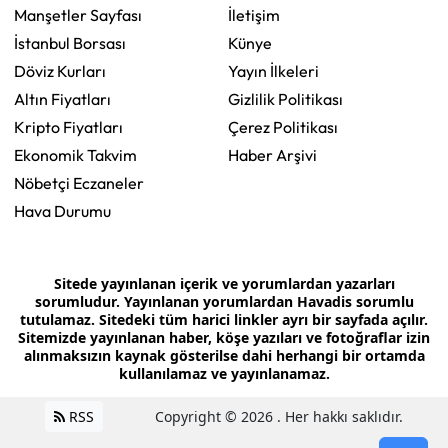
Manşetler Sayfası
İletişim
İstanbul Borsası
Künye
Döviz Kurları
Yayın İlkeleri
Altın Fiyatları
Gizlilik Politikası
Kripto Fiyatları
Çerez Politikası
Ekonomik Takvim
Haber Arşivi
Nöbetçi Eczaneler
Hava Durumu
Sitede yayınlanan içerik ve yorumlardan yazarları
sorumludur. Yayınlanan yorumlardan Havadis sorumlu
tutulamaz. Sitedeki tüm harici linkler ayrı bir sayfada açılır.
Sitemizde yayınlanan haber, köşe yazıları ve fotoğraflar izin
alınmaksızın kaynak gösterilse dahi herhangi bir ortamda
kullanılamaz ve yayınlanamaz.
RSS
Copyright © 2026 . Her hakkı saklıdır.