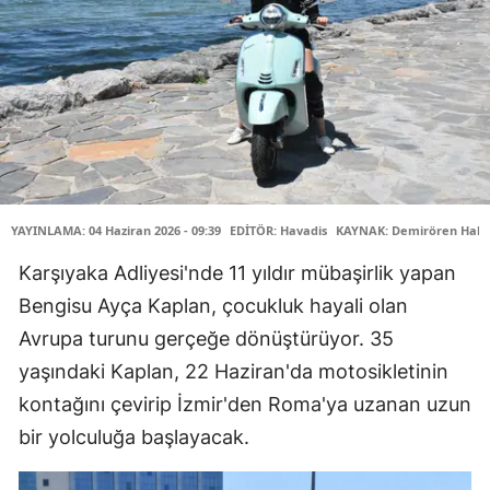
YAYINLAMA: 04 Haziran 2026 - 09:39
EDİTÖR: Havadis
KAYNAK: Demirören Habe
Karşıyaka Adliyesi'nde 11 yıldır mübaşirlik yapan
Bengisu Ayça Kaplan, çocukluk hayali olan
Avrupa turunu gerçeğe dönüştürüyor. 35
yaşındaki Kaplan, 22 Haziran'da motosikletinin
kontağını çevirip İzmir'den Roma'ya uzanan uzun
bir yolculuğa başlayacak.