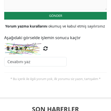
GÖNDER
Yorum yazma kurallarını
okumuş ve kabul etmiş sayılırsınız
Aşağıdaki görselde işlemin sonucu kaçtır
* Bu içerik ile ilgili yorum yok, ilk yorumu siz yazın, tartışalım *
SON HABERLER