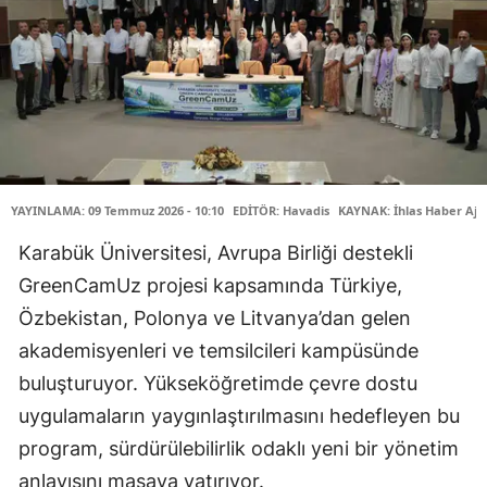
YAYINLAMA: 09 Temmuz 2026 - 10:10
EDİTÖR: Havadis
KAYNAK: İhlas Haber Aja
Karabük Üniversitesi, Avrupa Birliği destekli
GreenCamUz projesi kapsamında Türkiye,
Özbekistan, Polonya ve Litvanya’dan gelen
akademisyenleri ve temsilcileri kampüsünde
buluşturuyor. Yükseköğretimde çevre dostu
uygulamaların yaygınlaştırılmasını hedefleyen bu
program, sürdürülebilirlik odaklı yeni bir yönetim
anlayışını masaya yatırıyor.