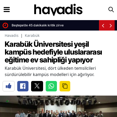
Beştepe’de 45 dakikalık kritik zirve
Havadis
|
Karabük
Karabük Üniversitesi yeşil
kampüs hedefiyle uluslararası
eğitime ev sahipliği yapıyor
Karabük Üniversitesi, dört ülkeden temsilcileri
sürdürülebilir kampüs modelleri için ağırlıyor.