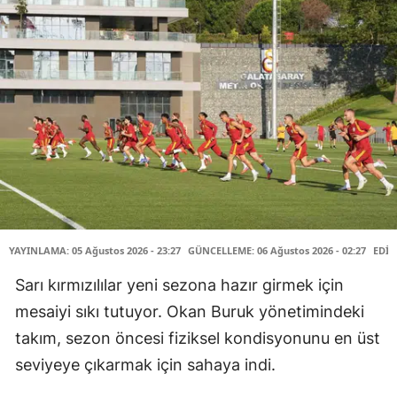
YAYINLAMA: 05 Ağustos 2026 - 23:27
GÜNCELLEME: 06 Ağustos 2026 - 02:27
EDİT
Sarı kırmızılılar yeni sezona hazır girmek için
mesaiyi sıkı tutuyor. Okan Buruk yönetimindeki
takım, sezon öncesi fiziksel kondisyonunu en üst
seviyeye çıkarmak için sahaya indi.