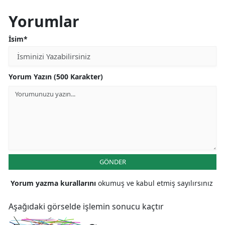
Yorumlar
İsim*
Yorum Yazın (500 Karakter)
GÖNDER
Yorum yazma kurallarını
okumuş ve kabul etmiş sayılırsınız
Aşağıdaki görselde işlemin sonucu kaçtır