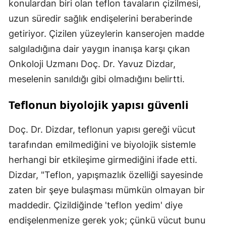
konulardan biri olan teflon tavaların çizilmesi,
uzun süredir sağlık endişelerini beraberinde
getiriyor. Çizilen yüzeylerin kanserojen madde
salgıladığına dair yaygın inanışa karşı çıkan
Onkoloji Uzmanı Doç. Dr. Yavuz Dizdar,
meselenin sanıldığı gibi olmadığını belirtti.
Teflonun biyolojik yapısı güvenli
Doç. Dr. Dizdar, teflonun yapısı gereği vücut
tarafından emilmediğini ve biyolojik sistemle
herhangi bir etkileşime girmediğini ifade etti.
Dizdar, "Teflon, yapışmazlık özelliği sayesinde
zaten bir şeye bulaşması mümkün olmayan bir
maddedir. Çizildiğinde 'teflon yedim' diye
endişelenmenize gerek yok; çünkü vücut bunu