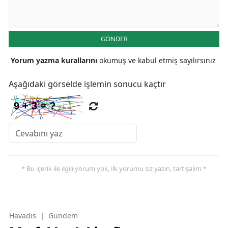
GÖNDER
Yorum yazma kurallarını
okumuş ve kabul etmiş sayılırsınız
Aşağıdaki görselde işlemin sonucu kaçtır
* Bu içerik ile ilgili yorum yok, ilk yorumu siz yazın, tartışalım *
Havadis
|
Gündem