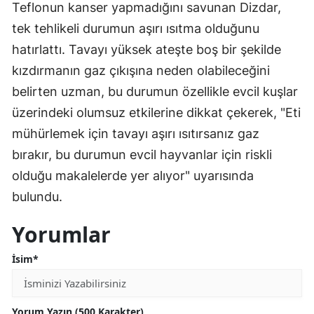
Teflonun kanser yapmadığını savunan Dizdar,
tek tehlikeli durumun aşırı ısıtma olduğunu
hatırlattı. Tavayı yüksek ateşte boş bir şekilde
kızdırmanın gaz çıkışına neden olabileceğini
belirten uzman, bu durumun özellikle evcil kuşlar
üzerindeki olumsuz etkilerine dikkat çekerek, "Eti
mühürlemek için tavayı aşırı ısıtırsanız gaz
bırakır, bu durumun evcil hayvanlar için riskli
olduğu makalelerde yer alıyor" uyarısında
bulundu.
Yorumlar
İsim*
Yorum Yazın (500 Karakter)