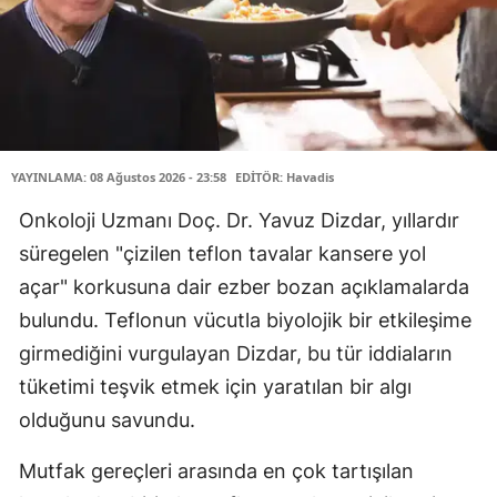
YAYINLAMA: 08 Ağustos 2026 - 23:58
EDİTÖR: Havadis
Onkoloji Uzmanı Doç. Dr. Yavuz Dizdar, yıllardır
süregelen "çizilen teflon tavalar kansere yol
açar" korkusuna dair ezber bozan açıklamalarda
bulundu. Teflonun vücutla biyolojik bir etkileşime
girmediğini vurgulayan Dizdar, bu tür iddiaların
tüketimi teşvik etmek için yaratılan bir algı
olduğunu savundu.
Mutfak gereçleri arasında en çok tartışılan