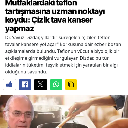
Mutfaklardaki teflon
tartışmasına uzman noktayı
koydu: Çizik tava kanser
yapmaz
Dr. Yavuz Dizdar, yıllardır süregelen "çizilen teflon
tavalar kansere yol açar" korkusuna dair ezber bozan
açıklamalarda bulundu. Teflonun vücutla biyolojik bir
etkileşime girmediğini vurgulayan Dizdar, bu tür
iddiaların tüketimi teşvik etmek için yaratılan bir algı
olduğunu savundu.