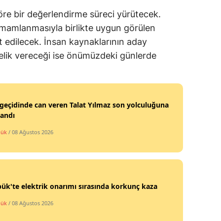
 göre bir değerlendirme süreci yürütecek.
amamlanmasıyla birlikte uygun görülen
 edilecek. İnsan kaynaklarının aday
elik vereceği ise önümüzdeki günlerde
geçidinde can veren Talat Yılmaz son yolculuğuna
landı
bük
/ 08 Ağustos 2026
ük'te elektrik onarımı sırasında korkunç kaza
bük
/ 08 Ağustos 2026