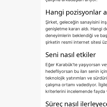
Hangi pozisyonlar a
Şirket, geleceğin sanayisini 
genişletme kararı aldı. Hangi 
deneyimlerin beklendiği ve başv
şirketin resmi internet sitesi ü
Seni nasıl etkiler
Eğer Karabük’te yaşıyorsan ve
hedefliyorsan bu ilan senin için 
teknolojik yatırımları ve sürdür
çalışma ortamı vadediyor. İlg
kriterlerini incelemende fayda 
Süreç nasıl ilerleye