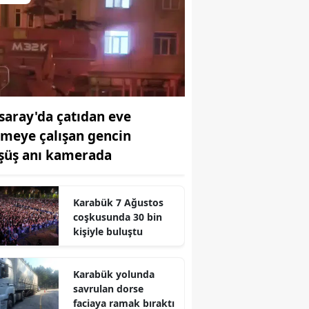
saray'da çatıdan eve
rmeye çalışan gencin
şüş anı kamerada
Karabük 7 Ağustos
coşkusunda 30 bin
kişiyle buluştu
Karabük yolunda
savrulan dorse
faciaya ramak bıraktı