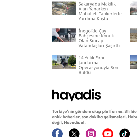
Sakarya’da Makilik
Alan Yanarken
Mahalleli Tankerlerle
Yardıma Koştu
İnegöl'de Çay
Bahçesine Konuk
Olan Sincap
Vatandaşları Şaşırttı
14 Yıllık Firar
Jandarma
Operasyonuyla Son
Buldu
Türkiye'nin gündem akışı platformu. 81 ild
anlık haberler, son dakika gelişmeleri. Hab
değil, Havadis al.