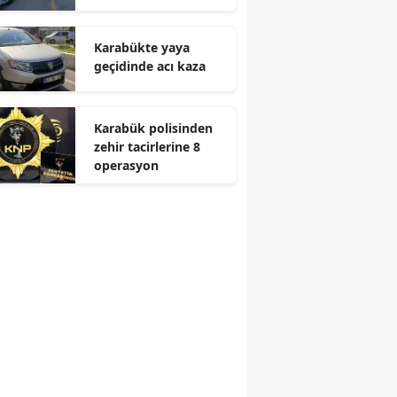
Karabükte yaya
geçidinde acı kaza
Karabük polisinden
zehir tacirlerine 8
operasyon