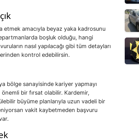
çık
inşa etmek amacıyla beyaz yaka kadrosunu
departmanlarda boşluk olduğu, hangi
uruların nasıl yapılacağı gibi tüm detayları
zerinden kontrol edebilirsin.
ya bölge sanayisinde kariyer yapmayı
önemli bir fırsat olabilir. Kardemir,
ülebilir büyüme planlarıyla uzun vadeli bir
ileniyorsan vakit kaybetmeden başvuru
var.
cek