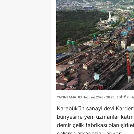
YAYINLAMA: 03 Haziran 2026 - 20:23
EDİTÖR: H
Karabük’ün sanayi devi Kardem
bünyesine yeni uzmanlar katmay
demir çelik fabrikası olan şir
çalışma arkadaşları arıyor.