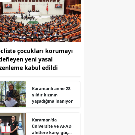
cliste çocukları korumayı
defleyen yeni yasal
zenleme kabul edildi
Karamanlı anne 28
yıldır kızının
yaşadığına inanıyor
Karaman'da
üniversite ve AFAD
afetlere karşı güç