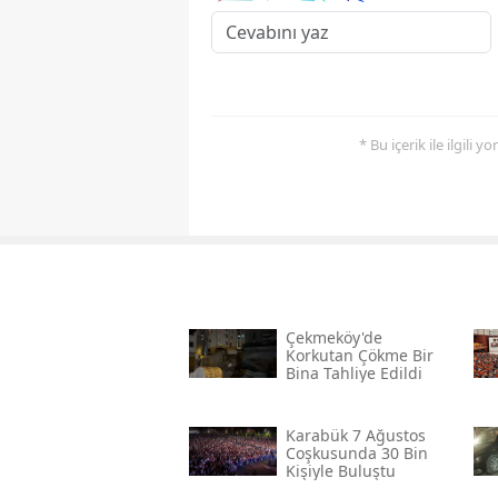
* Bu içerik ile ilgili 
Çekmeköy'de
Korkutan Çökme Bir
Bina Tahliye Edildi
Karabük 7 Ağustos
Coşkusunda 30 Bin
Kişiyle Buluştu