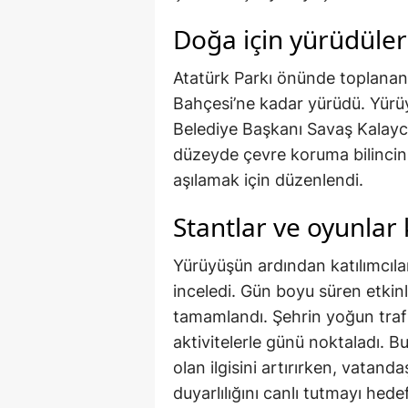
Doğa için yürüdüler
Atatürk Parkı önünde toplanan k
Bahçesi’ne kadar yürüdü. Yürü
Belediye Başkanı Savaş Kalaycı 
düzeyde çevre koruma bilincini
aşılamak için düzenlendi.
Stantlar ve oyunlar
Yürüyüşün ardından katılımcılar
inceledi. Gün boyu süren etkinli
tamamlandı. Şehrin yoğun traf
aktivitelerle günü noktaladı. Bu
olan ilgisini artırırken, vatan
duyarlılığını canlı tutmayı hedef