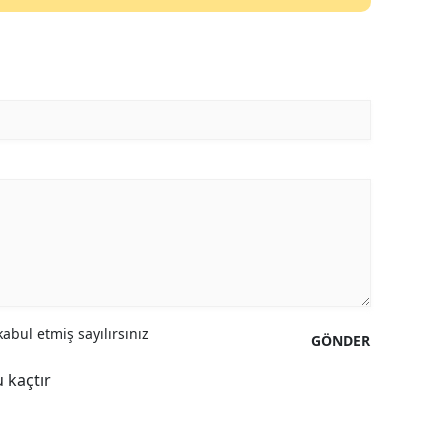
abul etmiş sayılırsınız
GÖNDER
 kaçtır