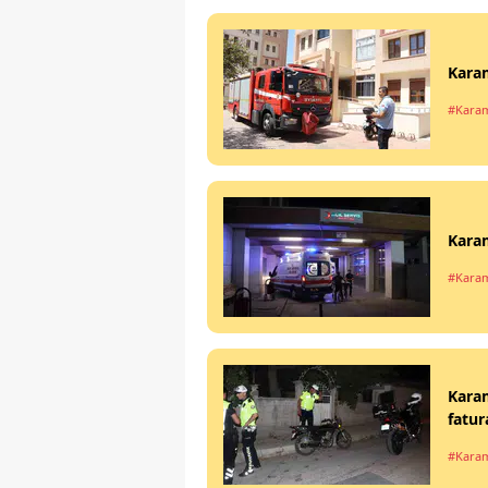
Karam
#Kara
Karam
#Kara
Karam
fatur
#Kara