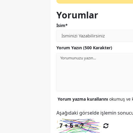
Yorumlar
İsim*
Yorum Yazın (500 Karakter)
Yorum yazma kurallarını
okumuş ve k
Aşağıdaki görselde işlemin sonucu