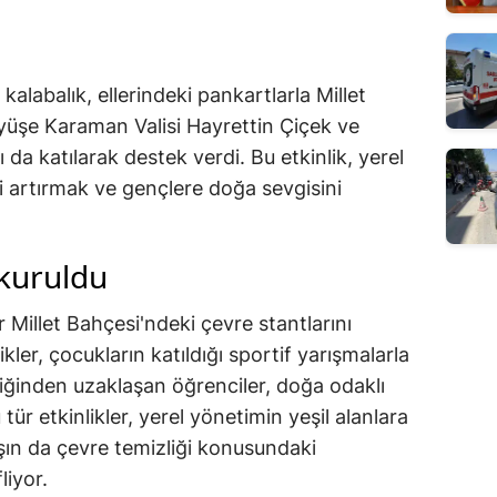
alabalık, ellerindeki pankartlarla Millet
yüşe Karaman Valisi Hayrettin Çiçek ve
da katılarak destek verdi. Bu etkinlik, yerel
 artırmak ve gençlere doğa sevgisini
 kuruldu
 Millet Bahçesi'ndeki çevre stantlarını
kler, çocukların katıldığı sportif yarışmalarla
iğinden uzaklaşan öğrenciler, doğa odaklı
 tür etkinlikler, yerel yönetimin yeşil alanlara
daşın da çevre temizliği konusundaki
liyor.