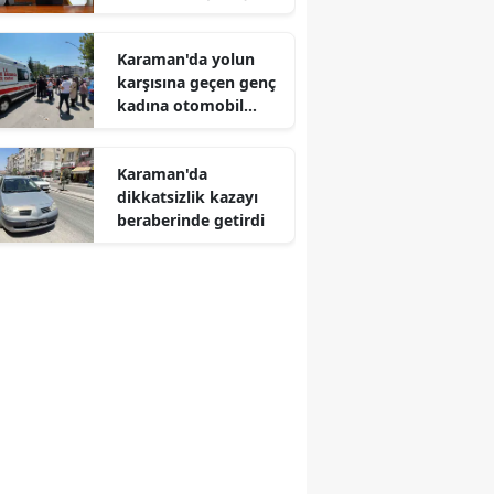
birliği yaptı
Karaman'da yolun
karşısına geçen genç
kadına otomobil
çarptı
Karaman'da
dikkatsizlik kazayı
beraberinde getirdi