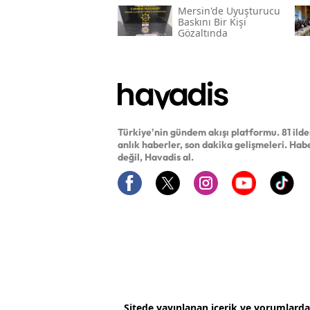
Mersin'de Uyuşturucu
Baskını Bir Kişi
Gözaltında
Türkiye'nin gündem akışı platformu. 81 ild
anlık haberler, son dakika gelişmeleri. Hab
değil, Havadis al.
Sitede yayınlanan içerik ve yorumlard