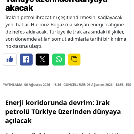
akacak
Irak’ın petrol ihracatını çeşitlendirmesini sağlayacak
yeni hatlar, Hürmüz Boğazı’na sıkışan enerji trafiğine
de nefes aldıracak. Türkiye ile Irak arasındaki ilişkiler,
son dönemde atılan somut adımlarla tarihi bir kırılma
noktasına ulaştı.
YAYINLAMA: 06 Ağustos 2026 - 18:36
GÜNCELLEME: 06 Ağustos 2026 - 18:53
EDİT
Enerji koridorunda devrim: Irak
petrolü Türkiye üzerinden dünyaya
açılacak