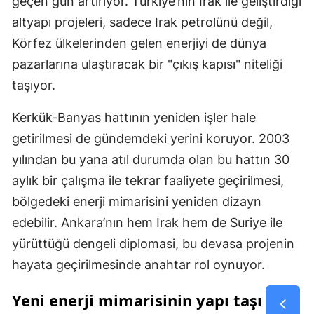
geçen gün artırıyor. Türkiye’nin Irak ile geliştirdiği
altyapı projeleri, sadece Irak petrolünü değil,
Körfez ülkelerinden gelen enerjiyi de dünya
pazarlarına ulaştıracak bir "çıkış kapısı" niteliği
taşıyor.
Kerkük-Banyas hattının yeniden işler hale
getirilmesi de gündemdeki yerini koruyor. 2003
yılından bu yana atıl durumda olan bu hattın 30
aylık bir çalışma ile tekrar faaliyete geçirilmesi,
bölgedeki enerji mimarisini yeniden dizayn
edebilir. Ankara’nın hem Irak hem de Suriye ile
yürüttüğü dengeli diplomasi, bu devasa projenin
hayata geçirilmesinde anahtar rol oynuyor.
Yeni enerji mimarisinin yapı taşı