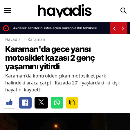
Akdeniz sahillerini istila eden mikroplastik tehlikesi
Havadis
|
Karaman
Karaman'da gece yarısı
motosiklet kazası 2 genç
yaşamını yitirdi
Karaman'da kontrolden çıkan motosiklet park
halindeki araca çarptı. Kazada 20'li yaşlardaki iki kişi
hayatını kaybetti.