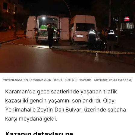
YAYINLAMA: 09 Temmuz 2026 - 09:01
EDİTÖR: Havadis
KAYNAK: İhlas Haber Aja
Karaman'da gece saatlerinde yaşanan trafik
kazası iki gencin yaşamını sonlandırdı. Olay,
Yenimahalle Zeytin Dalı Bulvarı üzerinde sabaha
karşı meydana geldi.
Kazanın detayları ne