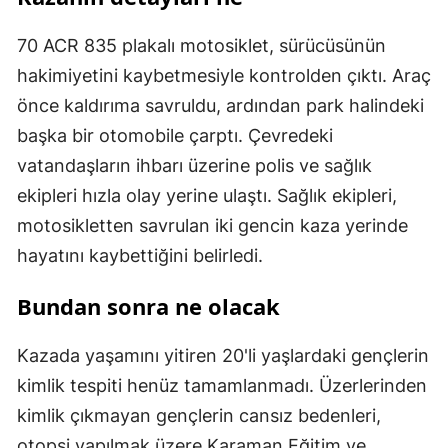
70 ACR 835 plakalı motosiklet, sürücüsünün
hakimiyetini kaybetmesiyle kontrolden çıktı. Araç
önce kaldırıma savruldu, ardından park halindeki
başka bir otomobile çarptı. Çevredeki
vatandaşların ihbarı üzerine polis ve sağlık
ekipleri hızla olay yerine ulaştı. Sağlık ekipleri,
motosikletten savrulan iki gencin kaza yerinde
hayatını kaybettiğini belirledi.
Bundan sonra ne olacak
Kazada yaşamını yitiren 20'li yaşlardaki gençlerin
kimlik tespiti henüz tamamlanmadı. Üzerlerinden
kimlik çıkmayan gençlerin cansız bedenleri,
otopsi yapılmak üzere Karaman Eğitim ve