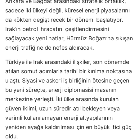
Ankara ve Bağdat arasındaki stratejik ortaklık,
sadece iki ülkeyi değil, küresel enerji piyasalarını
da kökten değiştirecek bir dönemi başlatıyor.
Irak’ın petrol ihracatını çeşitlendirmesini
sağlayacak yeni hatlar, Hürmüz Boğazı’na sıkışan
enerji trafiğine de nefes aldıracak.
Türkiye ile Irak arasındaki ilişkiler, son dönemde
atılan somut adımlarla tarihi bir kırılma noktasına
ulaştı. Siyasi ve askeri iş birliğinin ötesine geçen
bu yeni süreçte, enerji diplomasisi masanın
merkezine yerleşti. İki ülke arasında kurulan
güven iklimi, uzun süredir atıl bekleyen veya
verimli kullanılamayan enerji altyapılarının
yeniden ayağa kaldırılması için en büyük itici güç
oldu.