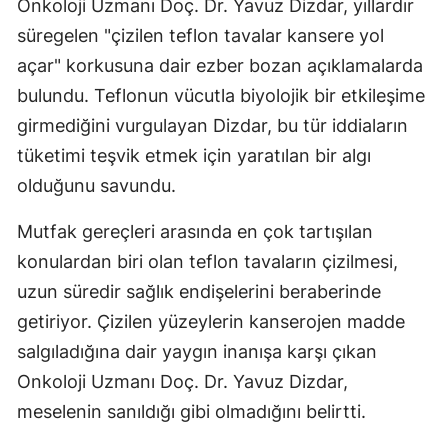
Onkoloji Uzmanı Doç. Dr. Yavuz Dizdar, yıllardır
süregelen "çizilen teflon tavalar kansere yol
açar" korkusuna dair ezber bozan açıklamalarda
bulundu. Teflonun vücutla biyolojik bir etkileşime
girmediğini vurgulayan Dizdar, bu tür iddiaların
tüketimi teşvik etmek için yaratılan bir algı
olduğunu savundu.
Mutfak gereçleri arasında en çok tartışılan
konulardan biri olan teflon tavaların çizilmesi,
uzun süredir sağlık endişelerini beraberinde
getiriyor. Çizilen yüzeylerin kanserojen madde
salgıladığına dair yaygın inanışa karşı çıkan
Onkoloji Uzmanı Doç. Dr. Yavuz Dizdar,
meselenin sanıldığı gibi olmadığını belirtti.