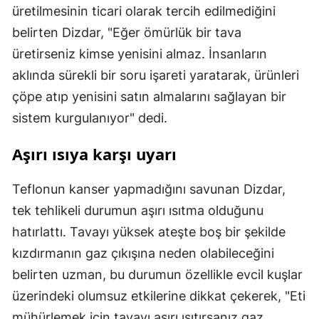
üretilmesinin ticari olarak tercih edilmediğini
belirten Dizdar, "Eğer ömürlük bir tava
üretirseniz kimse yenisini almaz. İnsanların
aklında sürekli bir soru işareti yaratarak, ürünleri
çöpe atıp yenisini satın almalarını sağlayan bir
sistem kurgulanıyor" dedi.
Aşırı ısıya karşı uyarı
Teflonun kanser yapmadığını savunan Dizdar,
tek tehlikeli durumun aşırı ısıtma olduğunu
hatırlattı. Tavayı yüksek ateşte boş bir şekilde
kızdırmanın gaz çıkışına neden olabileceğini
belirten uzman, bu durumun özellikle evcil kuşlar
üzerindeki olumsuz etkilerine dikkat çekerek, "Eti
mühürlemek için tavayı aşırı ısıtırsanız gaz