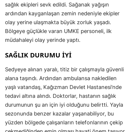
sağlık ekipleri sevk edildi. Sağanak yağışın
ardından kayganlaşan zemin nedeniyle ekipler
olay yerine ulaşmakta büyük zorluk yaşadı.
Bölgeye güçlükle varan UMKE personeli, ilk
müdahaleyi olay yerinde yaptı.
SAĞLIK DURUMU İYİ
Sedyeye alınan yaralı, titiz bir çalışmayla güvenli
alana taşındı. Ardından ambulansa nakledilen
yaşlı vatandaş, Kağızman Devlet Hastanesi’nde
tedavi altına alındı. Doktorlar, hastanın sağlık
durumunun şu an için iyi olduğunu belirtti. Yayla
sezonunda benzer kazalar yaşanabiliyor, bu
yüzden bölgede çalışanların telefonlarının çekip
çekmediğinden emin olması hayati önem taşıyor.