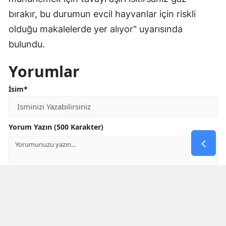
bırakır, bu durumun evcil hayvanlar için riskli
olduğu makalelerde yer alıyor" uyarısında
bulundu.
Yorumlar
İsim*
Yorum Yazın (500 Karakter)
GÖNDER