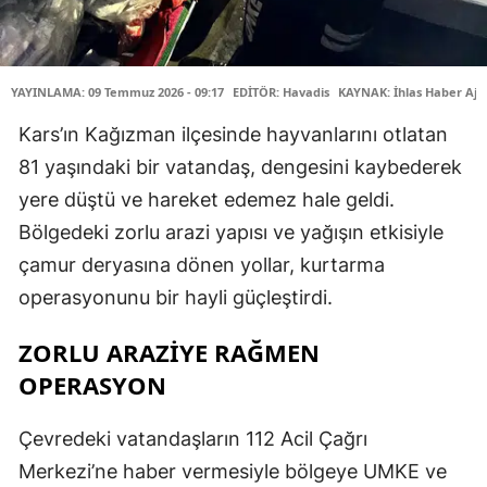
YAYINLAMA: 09 Temmuz 2026 - 09:17
EDİTÖR: Havadis
KAYNAK: İhlas Haber Aja
Kars’ın Kağızman ilçesinde hayvanlarını otlatan
81 yaşındaki bir vatandaş, dengesini kaybederek
yere düştü ve hareket edemez hale geldi.
Bölgedeki zorlu arazi yapısı ve yağışın etkisiyle
çamur deryasına dönen yollar, kurtarma
operasyonunu bir hayli güçleştirdi.
ZORLU ARAZİYE RAĞMEN
OPERASYON
Çevredeki vatandaşların 112 Acil Çağrı
Merkezi’ne haber vermesiyle bölgeye UMKE ve