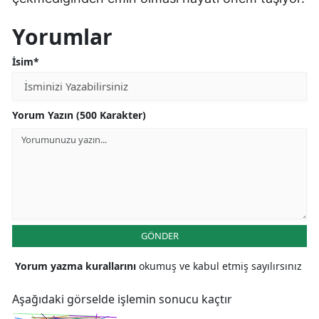
Yorumlar
İsim*
Yorum Yazın (500 Karakter)
GÖNDER
Yorum yazma kurallarını
okumuş ve kabul etmiş sayılırsınız
Aşağıdaki görselde işlemin sonucu kaçtır