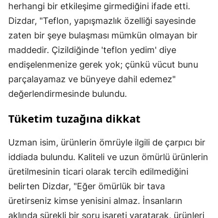
herhangi bir etkileşime girmediğini ifade etti.
Dizdar, "Teflon, yapışmazlık özelliği sayesinde
zaten bir şeye bulaşması mümkün olmayan bir
maddedir. Çizildiğinde 'teflon yedim' diye
endişelenmenize gerek yok; çünkü vücut bunu
parçalayamaz ve bünyeye dahil edemez"
değerlendirmesinde bulundu.
Tüketim tuzağına dikkat
Uzman isim, ürünlerin ömrüyle ilgili de çarpıcı bir
iddiada bulundu. Kaliteli ve uzun ömürlü ürünlerin
üretilmesinin ticari olarak tercih edilmediğini
belirten Dizdar, "Eğer ömürlük bir tava
üretirseniz kimse yenisini almaz. İnsanların
aklında sürekli bir soru işareti yaratarak, ürünleri