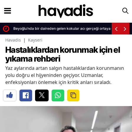
Beyoğlu’nda bir daireden gelen kokular acı gerçeği ortaya çıkardı
Havadis
|
Kayseri
Hastalıklardan korunmak için el
yıkama rehberi
Yaz aylarında artan salgın hastalıklardan korunmanın
yolu doğru el hijyeninden geçiyor. Uzmanlar,
enfeksiyonları önlemek için kritik anları sıraladı.