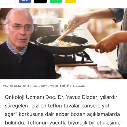
YAYINLAMA: 08 Ağustos 2026 - 23:58
EDİTÖR: Havadis
Onkoloji Uzmanı Doç. Dr. Yavuz Dizdar, yıllardır
süregelen "çizilen teflon tavalar kansere yol
açar" korkusuna dair ezber bozan açıklamalarda
bulundu. Teflonun vücutla biyolojik bir etkileşime