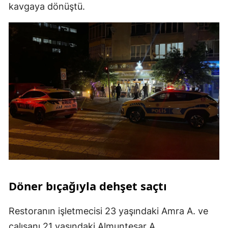
kavgaya dönüştü.
Döner bıçağıyla dehşet saçtı
Restoranın işletmecisi 23 yaşındaki Amra A. ve
çalışanı 21 yaşındaki Almuntesar A.,