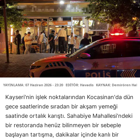
YAYINLAMA: 07 Haziran 2026 - 23:20
EDİTÖR: Havadis
KAYNAK: Demirören Habe
Kayseri'nin işlek noktalarından Kocasinan'da dün
gece saatlerinde sıradan bir akşam yemeği
saatinde ortalık karıştı. Sahabiye Mahallesi'ndeki
bir restoranda henüz bilinmeyen bir sebeple
başlayan tartışma, dakikalar içinde kanlı bir