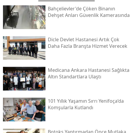
Bahçelievler'de Çöken Binanın
Dehşet Anları Güvenlik Kamerasında
Dicle Devlet Hastanesi Artık Çok
Daha Fazla Branşta Hizmet Verecek
Medicana Ankara Hastanesi Sağlıkta
Altın Standartlara Ulaştı
101 Yıllık Yaşamın Sırrı Yenifoça’da
Komşularla Kutlandı
Botoks Yaptırmadan Önce Mutlaka