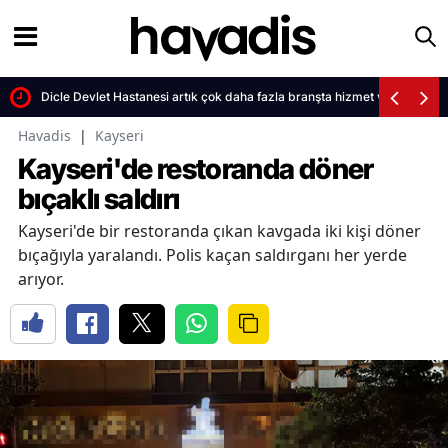
da
Dicle Devlet Hastanesi artık çok daha fazla branşta hizmet verecek
Havadis
|
Kayseri
Kayseri'de restoranda döner
bıçaklı saldırı
Kayseri'de bir restoranda çıkan kavgada iki kişi döner
bıçağıyla yaralandı. Polis kaçan saldırganı her yerde
arıyor.