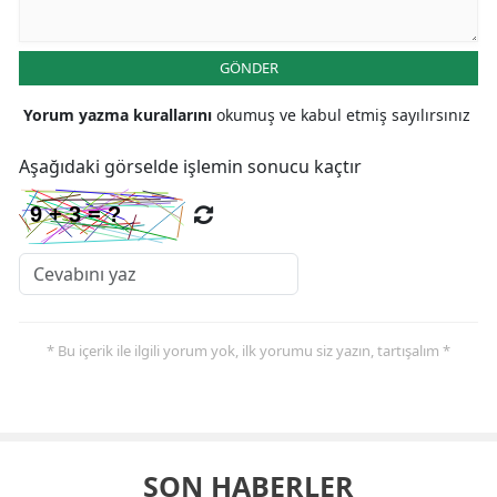
GÖNDER
Yorum yazma kurallarını
okumuş ve kabul etmiş sayılırsınız
Aşağıdaki görselde işlemin sonucu kaçtır
* Bu içerik ile ilgili yorum yok, ilk yorumu siz yazın, tartışalım *
SON HABERLER