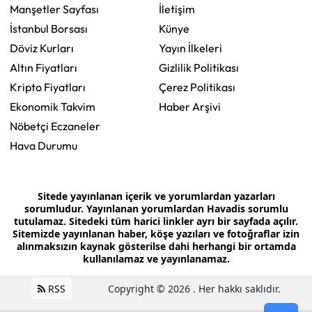
Manşetler Sayfası
İletişim
İstanbul Borsası
Künye
Döviz Kurları
Yayın İlkeleri
Altın Fiyatları
Gizlilik Politikası
Kripto Fiyatları
Çerez Politikası
Ekonomik Takvim
Haber Arşivi
Nöbetçi Eczaneler
Hava Durumu
Sitede yayınlanan içerik ve yorumlardan yazarları
sorumludur. Yayınlanan yorumlardan Havadis sorumlu
tutulamaz. Sitedeki tüm harici linkler ayrı bir sayfada açılır.
Sitemizde yayınlanan haber, köşe yazıları ve fotoğraflar izin
alınmaksızın kaynak gösterilse dahi herhangi bir ortamda
kullanılamaz ve yayınlanamaz.
RSS
Copyright © 2026 . Her hakkı saklıdır.