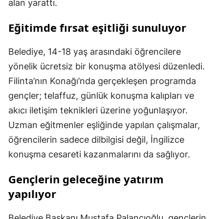
alan yarattı.
Eğitimde fırsat eşitliği sunuluyor
Belediye, 14-18 yaş arasındaki öğrencilere
yönelik ücretsiz bir konuşma atölyesi düzenledi.
Filinta’nın Konağı’nda gerçekleşen programda
gençler; telaffuz, günlük konuşma kalıpları ve
akıcı iletişim teknikleri üzerine yoğunlaşıyor.
Uzman eğitmenler eşliğinde yapılan çalışmalar,
öğrencilerin sadece dilbilgisi değil, İngilizce
konuşma cesareti kazanmalarını da sağlıyor.
Gençlerin geleceğine yatırım
yapılıyor
Belediye Başkanı Mustafa Palancıoğlu, gençlerin