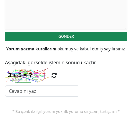
GÖNDER
Yorum yazma kurallarını
okumuş ve kabul etmiş sayılırsınız
Aşağıdaki görselde işlemin sonucu kaçtır
* Bu içerik ile ilgili yorum yok, ilk yorumu siz yazın, tartışalım *