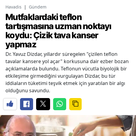
Havadis
|
Gündem
Mutfaklardaki teflon
tartışmasına uzman noktayı
koydu: Çizik tava kanser
yapmaz
Dr. Yavuz Dizdar, yıllardır süregelen "çizilen teflon
tavalar kansere yol açar" korkusuna dair ezber bozan
açıklamalarda bulundu. Teflonun vücutla biyolojik bir
etkileşime girmediğini vurgulayan Dizdar, bu tür
iddiaların tüketimi teşvik etmek için yaratılan bir algı
olduğunu savundu.