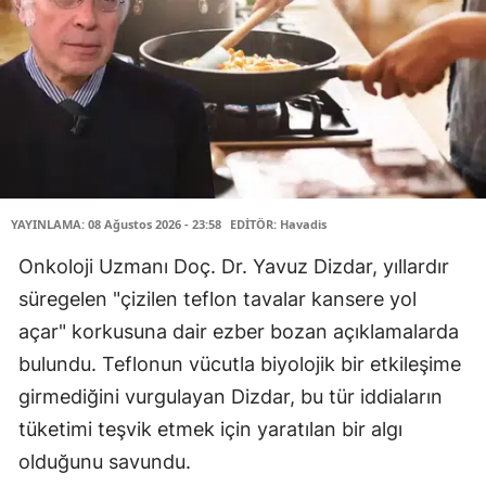
YAYINLAMA: 08 Ağustos 2026 - 23:58
EDİTÖR: Havadis
Onkoloji Uzmanı Doç. Dr. Yavuz Dizdar, yıllardır
süregelen "çizilen teflon tavalar kansere yol
açar" korkusuna dair ezber bozan açıklamalarda
bulundu. Teflonun vücutla biyolojik bir etkileşime
girmediğini vurgulayan Dizdar, bu tür iddiaların
tüketimi teşvik etmek için yaratılan bir algı
olduğunu savundu.