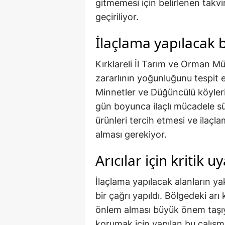
gitmemesi için belirlenen takv
geçiriliyor.
İlaçlama yapılacak 
Kırklareli İl Tarım ve Orman Mü
zararlının yoğunluğunu tespit 
Minnetler ve Düğüncülü köyler
gün boyunca ilaçlı mücadele sür
ürünleri tercih etmesi ve ilaçl
alması gerekiyor.
Arıcılar için kritik uy
İlaçlama yapılacak alanların yak
bir çağrı yapıldı. Bölgedeki arı
önlem alması büyük önem taşıyor
korumak için yapılan bu çalışma