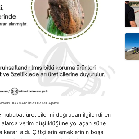
avadis
KAYNAK: İhlas Haber Ajansı
e hububat üreticilerini doğrudan ilgilendiren
arlalarda verim düşüklüğüne yol açan süne
a kararı aldı. Çiftçilerin emeklerinin boşa