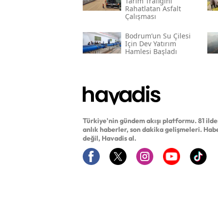
Tarım Trafiğini
Rahatlatan Asfalt
Çalışması
Bodrum’un Su Çilesi
Için Dev Yatırım
Hamlesi Başladı
Türkiye'nin gündem akışı platformu. 81 ild
anlık haberler, son dakika gelişmeleri. Hab
değil, Havadis al.