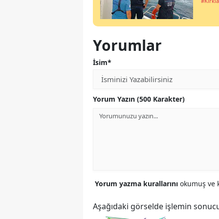
#Kırkla
Yorumlar
İsim*
Yorum Yazın (500 Karakter)
Yorum yazma kurallarını
okumuş ve k
Aşağıdaki görselde işlemin sonucu