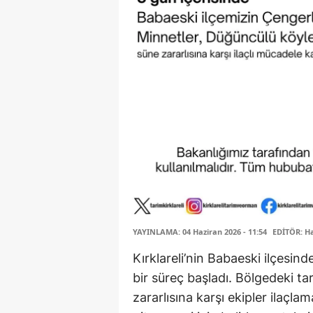
YAYINLAMA: 04 Haziran 2026 - 11:54
EDİTÖR: H
Kırklareli’nin Babaeski ilçesind
bir süreç başladı. Bölgedeki t
zararlısına karşı ekipler ilaçlam