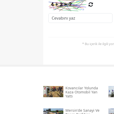
* Bu içerik ile ilgili 
Kovancılar Yolunda
Kaza Otomobil Yan
Yattı
Mersin'de Sanayi Ve