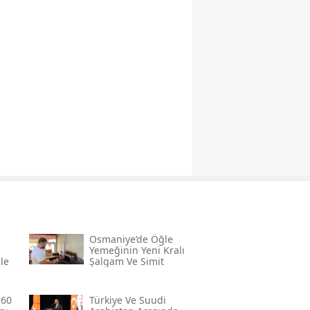
Osmaniye’de Öğle
Yemeğinin Yeni Kralı
le
Şalgam Ve Simit
160
Türkiye Ve Suudi