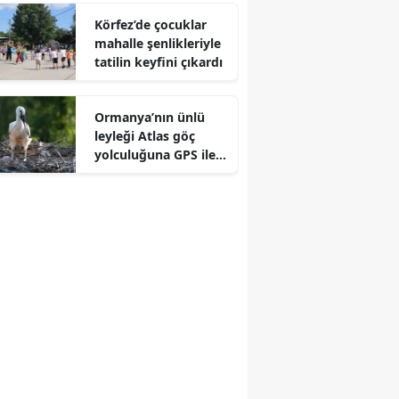
Körfez’de çocuklar
mahalle şenlikleriyle
tatilin keyfini çıkardı
Ormanya’nın ünlü
leyleği Atlas göç
yolculuğuna GPS ile
çıkıyor