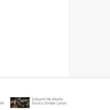
Eskişehir’de Alkollü
klı
Sürücü Direğe Çarptı