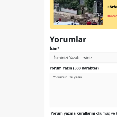
Körfe
#Kocae
Yorumlar
İsim*
Yorum Yazın (500 Karakter)
Yorum yazma kurallarını
okumuş ve k