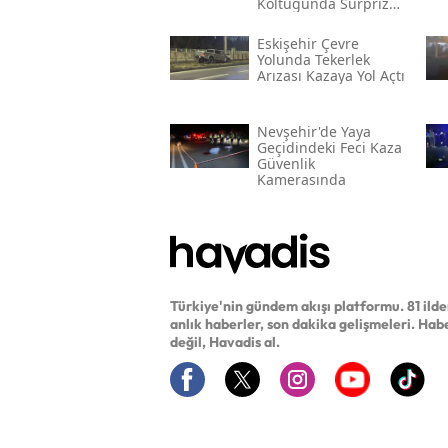
Koltuğunda Sürpriz
Veda
Eskişehir Çevre
Yolunda Tekerlek
Arızası Kazaya Yol Açtı
Nevşehir'de Yaya
Geçidindeki Feci Kaza
Güvenlik
Kamerasında
Türkiye'nin gündem akışı platformu. 81 ild
anlık haberler, son dakika gelişmeleri. Hab
değil, Havadis al.