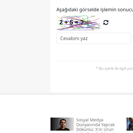
Aşağıdaki görselde işlemin sonucu
* Bu içerik ile ilgili 
Sosyal Medya
Dünyasında Yaprak
Dökümü: X'in Ürün