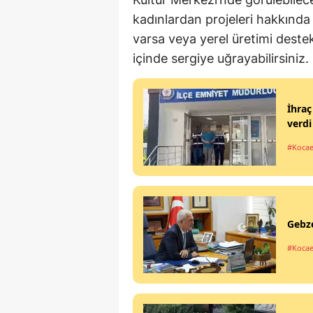
kadınlardan projeleri hakkında de
varsa veya yerel üretimi dest
içinde sergiye uğrayabilirsiniz.
İhraç
verdi
#Kocae
Gebze
#Kocae