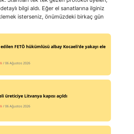
taylı bilgi aldı. Eğer el sanatlarına ilginiz
eklemek isterseniz, önümüzdeki birkaç gün
 edilen FETÖ hükümlüsü albay Kocaeli'de yakayı ele
li
/ 06 Ağustos 2026
li üreticiye Litvanya kapısı açıldı
li
/ 06 Ağustos 2026