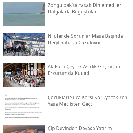
Zonguldak'ta Yasak Dinlemediler
Dalgalarla Boğuştular
Nilüfer’de Sorunlar Masa Başında
Değil Sahada Çözülüyor
Ak Parti Çeyrek Asırlık Geçmişini
Erzurum’da Kutladı
Çocukları Suça Karşı Koruyacak Yeni
Yasa Meclisten Geçti
Çip Devinden Devasa Yatırım