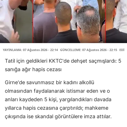
YAYINLAMA: 07 Ağustos 2026 - 22:14
GÜNCELLEME: 07 Ağustos 2026 - 22:15
EDİT
Tatil için geldikleri KKTC'de dehşet saçmışlardı: 5
sanığa ağır hapis cezası
Girne'de savunmasız bir kadını alkollü
olmasından faydalanarak istismar eden ve o
anları kaydeden 5 kişi, yargılandıkları davada
yıllarca hapis cezasına çarptırıldı; mahkeme
çıkışında ise skandal görüntülere imza attılar.