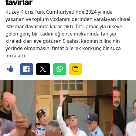
tavırlar
Kuzey Kıbrıs Türk Cumhuriyeti'nde 2024 yılında
yaşanan ve toplum vicdanını derinden yaralayan cinsel
istismar davasında karar çıktı. Tatil amacıyla ülkeye
gelen genç bir kadını eğlence mekanında tanışıp
kiraladıkları eve götüren 5 şahıs, kadının bilincinin
yerinde olmamasını fırsat bilerek korkunç bir suça
imza attı.