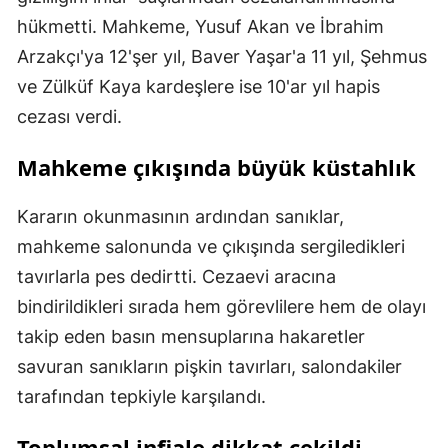
hükmetti. Mahkeme, Yusuf Akan ve İbrahim
Arzakçı'ya 12'şer yıl, Baver Yaşar'a 11 yıl, Şehmus
ve Zülküf Kaya kardeşlere ise 10'ar yıl hapis
cezası verdi.
Mahkeme çıkışında büyük küstahlık
Kararın okunmasının ardından sanıklar,
mahkeme salonunda ve çıkışında sergiledikleri
tavırlarla pes dedirtti. Cezaevi aracına
bindirildikleri sırada hem görevlilere hem de olayı
takip eden basın mensuplarına hakaretler
savuran sanıkların pişkin tavırları, salondakiler
tarafından tepkiyle karşılandı.
Toplumsal infiale dikkat çekildi