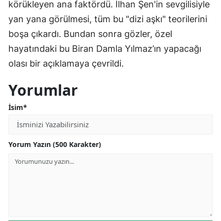
körükleyen ana faktördü. İlhan Şen'in sevgilisiyle
yan yana görülmesi, tüm bu "dizi aşkı" teorilerini
boşa çıkardı. Bundan sonra gözler, özel
hayatındaki bu Biran Damla Yılmaz’ın yapacağı
olası bir açıklamaya çevrildi.
Yorumlar
İsim*
Yorum Yazın (500 Karakter)