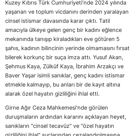
Kuzey Kıbrıs Türk Cumhuriyeti'nde 2024 yılında
yaşanan ve toplum vicdanını derinden yaralayan
cinsel istismar davasında karar çıktı. Tatil
amacıyla ülkeye gelen genç bir kadını eğlence
mekanında tanışıp kiraladıkları eve götüren 5
şahıs, kadının bilincinin yerinde olmamasını fırsat
bilerek korkunç bir suça imza attı. Yusuf Akan,
Şehmus Kaya, Zülküf Kaya, İbrahim Arzakçı ve
Baver Yaşar isimli sanıklar, genç kadını istismar
etmekle kalmayıp, bu anları bir de kayıt altına
alarak özel hayatın gizliliğini ihlal etti.
Girne Ağır Ceza Mahkemesi'nde görülen
duruşmaların ardından kararını açıklayan heyet,
sanıkların "cinsel tecavüz" ve "özel hayatın
gizliliğini ihlal" suçlarından cezalandırılmasına