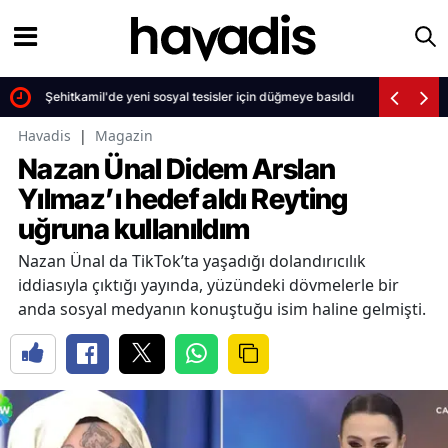
Şehitkamil'de yeni sosyal tesisler için düğmeye basıldı
Havadis
|
Magazin
Nazan Ünal Didem Arslan
Yılmaz’ı hedef aldı Reyting
uğruna kullanıldım
Nazan Ünal da TikTok’ta yaşadığı dolandırıcılık
iddiasıyla çıktığı yayında, yüzündeki dövmelerle bir
anda sosyal medyanın konuştuğu isim haline gelmişti.