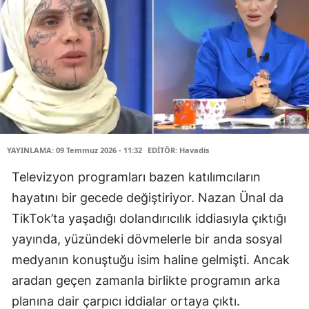
YAYINLAMA: 09 Temmuz 2026 - 11:32
EDİTÖR: Havadis
Televizyon programları bazen katılımcıların
hayatını bir gecede değiştiriyor. Nazan Ünal da
TikTok’ta yaşadığı dolandırıcılık iddiasıyla çıktığı
yayında, yüzündeki dövmelerle bir anda sosyal
medyanın konuştuğu isim haline gelmişti. Ancak
aradan geçen zamanla birlikte programın arka
planına dair çarpıcı iddialar ortaya çıktı.