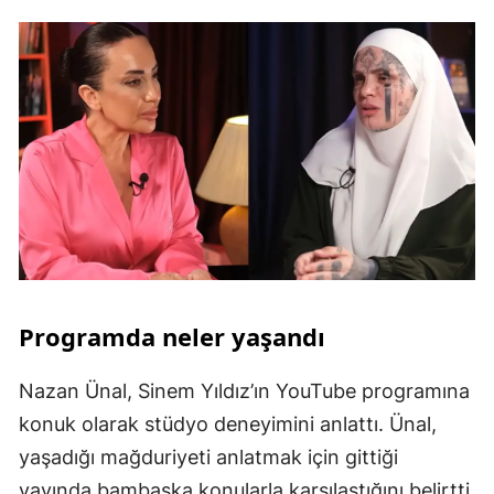
Programda neler yaşandı
Nazan Ünal, Sinem Yıldız’ın YouTube programına
konuk olarak stüdyo deneyimini anlattı. Ünal,
yaşadığı mağduriyeti anlatmak için gittiği
yayında bambaşka konularla karşılaştığını belirtti.