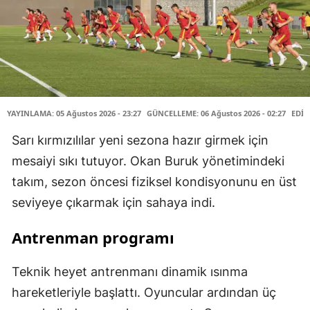
YAYINLAMA: 05 Ağustos 2026 - 23:27
GÜNCELLEME: 06 Ağustos 2026 - 02:27
EDİT
Sarı kırmızılılar yeni sezona hazır girmek için
mesaiyi sıkı tutuyor. Okan Buruk yönetimindeki
takım, sezon öncesi fiziksel kondisyonunu en üst
seviyeye çıkarmak için sahaya indi.
Antrenman programı
Teknik heyet antrenmanı dinamik ısınma
hareketleriyle başlattı. Oyuncular ardından üç