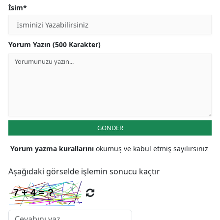
İsim*
Yorum Yazın (500 Karakter)
GÖNDER
Yorum yazma kurallarını
okumuş ve kabul etmiş sayılırsınız
Aşağıdaki görselde işlemin sonucu kaçtır