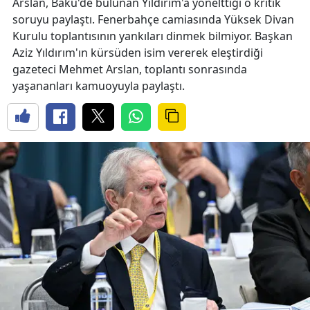
Arslan, Bakü'de bulunan Yıldırım'a yönelttiği o kritik
soruyu paylaştı. Fenerbahçe camiasında Yüksek Divan
Kurulu toplantısının yankıları dinmek bilmiyor. Başkan
Aziz Yıldırım'ın kürsüden isim vererek eleştirdiği
gazeteci Mehmet Arslan, toplantı sonrasında
yaşananları kamuoyuyla paylaştı.