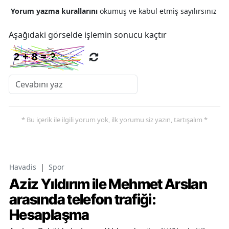
Yorum yazma kurallarını
okumuş ve kabul etmiş sayılırsınız
Aşağıdaki görselde işlemin sonucu kaçtır
* Bu içerik ile ilgili yorum yok, ilk yorumu siz yazın, tartışalım *
Havadis
|
Spor
Aziz Yıldırım ile Mehmet Arslan
arasında telefon trafiği:
Hesaplaşma