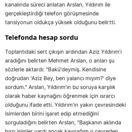
kanalında süreci anlatan Arslan, Yıldırım ile
gerçekleştirdiği telefon görüşmesinde
tansiyonun oldukça yüksek olduğunu belirtti.
Telefonda hesap sordu
Toplantıdaki sert çıkışın ardından Aziz Yıldırım'ı
aradığını belirten Mehmet Arslan, o anları şu
sözlerle aktardı: "Bakü'deymiş. Kendisine
doğrudan 'Aziz Bey, ben yalancı mıyım?' diye
sordum." Arslan, Yıldırım'ın bu soruya karşılık
olarak haber kaynağını öğrenmek için ısrarcı
olduğunu ifade etti. Yıldırım'ın yakın çevresindeki
isimlerden birini işaret edip etmediğini
sorguladığını belirten Arslan, "Başkanın aklında
bazı isimler vardı ancak kaynağım o çevreden