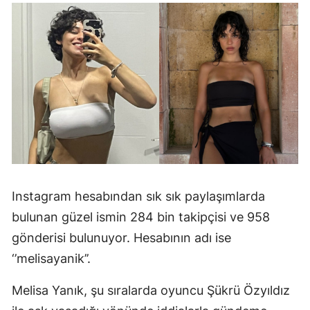
Instagram hesabından sık sık paylaşımlarda
bulunan güzel ismin 284 bin takipçisi ve 958
gönderisi bulunuyor. Hesabının adı ise
‘’melisayanik’’.
Melisa Yanık, şu sıralarda oyuncu Şükrü Özyıldız