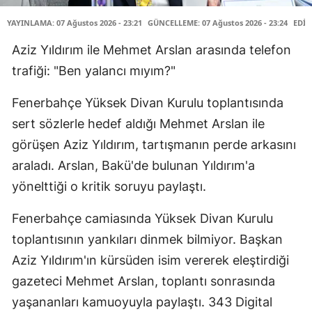
YAYINLAMA: 07 Ağustos 2026 - 23:21
GÜNCELLEME: 07 Ağustos 2026 - 23:24
EDİT
Aziz Yıldırım ile Mehmet Arslan arasında telefon
trafiği: "Ben yalancı mıyım?"
Fenerbahçe Yüksek Divan Kurulu toplantısında
sert sözlerle hedef aldığı Mehmet Arslan ile
görüşen Aziz Yıldırım, tartışmanın perde arkasını
araladı. Arslan, Bakü'de bulunan Yıldırım'a
yönelttiği o kritik soruyu paylaştı.
Fenerbahçe camiasında Yüksek Divan Kurulu
toplantısının yankıları dinmek bilmiyor. Başkan
Aziz Yıldırım'ın kürsüden isim vererek eleştirdiği
gazeteci Mehmet Arslan, toplantı sonrasında
yaşananları kamuoyuyla paylaştı. 343 Digital