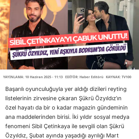
YAYINLAMA: 10 Haziran 2025 - 11:13
EDİTÖR: Haber Editörü
KAYNAK: TV100
Başarılı oyunculuğuyla yer aldığı dizileri reyting
listelerinin zirvesine çıkaran Şükrü Özyıldız’ın
özel hayatı da bir o kadar magazin gündeminin
ana maddelerinden birisi. İki yıldır sosyal medya
fenomeni Sibil Çetinkaya ile sevgili olan Şükrü
Özyıldız, Şubat ayında yaşadığı ayrılığı Mart