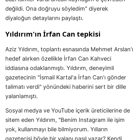
değildi. Ona doğruyu söyledim" diyerek
diyaloğun detaylarını paylaştı.
Yıldırım'ın İrfan Can tepkisi
Aziz Yıldırım, toplantı esnasında Mehmet Arslan'ı
hedef alırken özellikle İrfan Can Kahveci
iddiasına odaklanmıştı. Yıldırım, deneyimli
gazetecinin "İsmail Kartal'a İrfan Can'ı gönder
talimatı verdi" yönündeki haberini sert bir dille
yalanlamıştı.
Sosyal medya ve YouTube içerik üreticilerine de
sitem eden Yıldırım, "Benim Instagram ile işim
yok, kullanmayı bile bilmiyorum. Yılların
gazetecisi böyle bir yalanı nasıl yazar? Kendi