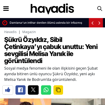
Damlanur'un intihar denilen ölümü aslında bir infazmış
Havadis
|
Magazin
Şükrü Özyıldız, Sibil
Çetinkaya’yı çabuk unuttu: Yeni
sevgilisi Melisa Yanık ile
görüntülendi
Sosyal medya fenomeni ile olan ilişkisini geçen Şubat
ayında bitiren ünlü oyuncu Şükrü Özyıldız, yeni aşkı
Melisa Yanık ile Bodrum’da görüntülendi.