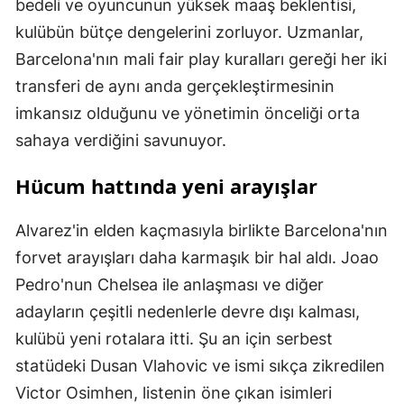
bedeli ve oyuncunun yüksek maaş beklentisi,
kulübün bütçe dengelerini zorluyor. Uzmanlar,
Barcelona'nın mali fair play kuralları gereği her iki
transferi de aynı anda gerçekleştirmesinin
imkansız olduğunu ve yönetimin önceliği orta
sahaya verdiğini savunuyor.
Hücum hattında yeni arayışlar
Alvarez'in elden kaçmasıyla birlikte Barcelona'nın
forvet arayışları daha karmaşık bir hal aldı. Joao
Pedro'nun Chelsea ile anlaşması ve diğer
adayların çeşitli nedenlerle devre dışı kalması,
kulübü yeni rotalara itti. Şu an için serbest
statüdeki Dusan Vlahovic ve ismi sıkça zikredilen
Victor Osimhen, listenin öne çıkan isimleri