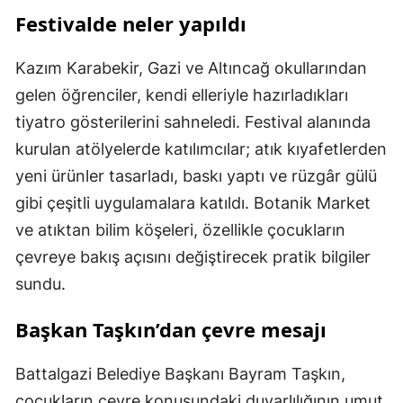
Festivalde neler yapıldı
Kazım Karabekir, Gazi ve Altıncağ okullarından
gelen öğrenciler, kendi elleriyle hazırladıkları
tiyatro gösterilerini sahneledi. Festival alanında
kurulan atölyelerde katılımcılar; atık kıyafetlerden
yeni ürünler tasarladı, baskı yaptı ve rüzgâr gülü
gibi çeşitli uygulamalara katıldı. Botanik Market
ve atıktan bilim köşeleri, özellikle çocukların
çevreye bakış açısını değiştirecek pratik bilgiler
sundu.
Başkan Taşkın’dan çevre mesajı
Battalgazi Belediye Başkanı Bayram Taşkın,
çocukların çevre konusundaki duyarlılığının umut