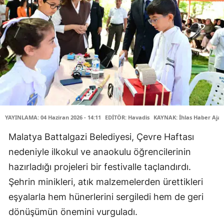
YAYINLAMA: 04 Haziran 2026 - 14:11
EDİTÖR: Havadis
KAYNAK: İhlas Haber Ajan
Malatya Battalgazi Belediyesi, Çevre Haftası
nedeniyle ilkokul ve anaokulu öğrencilerinin
hazırladığı projeleri bir festivalle taçlandırdı.
Şehrin minikleri, atık malzemelerden ürettikleri
eşyalarla hem hünerlerini sergiledi hem de geri
dönüşümün önemini vurguladı.