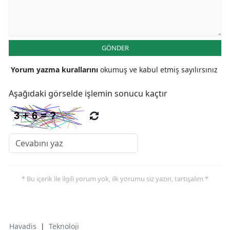
GÖNDER
Yorum yazma kurallarını
okumuş ve kabul etmiş sayılırsınız
Aşağıdaki görselde işlemin sonucu kaçtır
* Bu içerik ile ilgili yorum yok, ilk yorumu siz yazın, tartışalım *
Havadis
|
Teknoloji