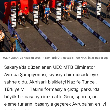
YAYINLAMA: 08 Haziran 2026 - 14:50
EDİTÖR: Havadis
KAYNAK: İhlas Haber Ajan
Sakarya’da düzenlenen UEC MTB Eliminator
Avrupa Şampiyonası, kıyasıya bir mücadeleye
sahne oldu. Akhisarlı bisikletçi Nazife Tuncel,
Türkiye Milli Takımı formasıyla çıktığı parkurda
büyük bir başarıya imza attı. Genç sporcu, ön
eleme turlarını başarıyla geçerek Avrupa’nın en iyi