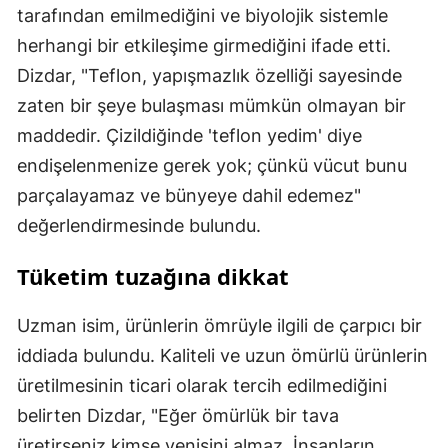
tarafından emilmediğini ve biyolojik sistemle
herhangi bir etkileşime girmediğini ifade etti.
Dizdar, "Teflon, yapışmazlık özelliği sayesinde
zaten bir şeye bulaşması mümkün olmayan bir
maddedir. Çizildiğinde 'teflon yedim' diye
endişelenmenize gerek yok; çünkü vücut bunu
parçalayamaz ve bünyeye dahil edemez"
değerlendirmesinde bulundu.
Tüketim tuzağına dikkat
Uzman isim, ürünlerin ömrüyle ilgili de çarpıcı bir
iddiada bulundu. Kaliteli ve uzun ömürlü ürünlerin
üretilmesinin ticari olarak tercih edilmediğini
belirten Dizdar, "Eğer ömürlük bir tava
üretirseniz kimse yenisini almaz. İnsanların