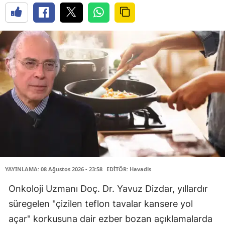
YAYINLAMA: 08 Ağustos 2026 - 23:58
EDİTÖR: Havadis
Onkoloji Uzmanı Doç. Dr. Yavuz Dizdar, yıllardır
süregelen "çizilen teflon tavalar kansere yol
açar" korkusuna dair ezber bozan açıklamalarda