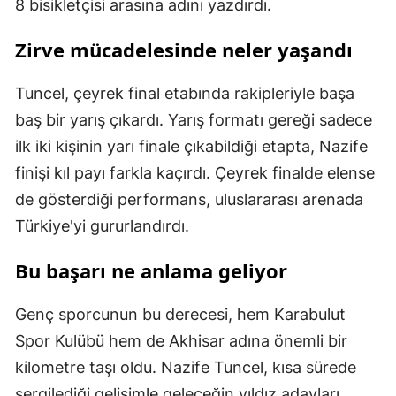
8 bisikletçisi arasına adını yazdırdı.
Zirve mücadelesinde neler yaşandı
Tuncel, çeyrek final etabında rakipleriyle başa
baş bir yarış çıkardı. Yarış formatı gereği sadece
ilk iki kişinin yarı finale çıkabildiği etapta, Nazife
finişi kıl payı farkla kaçırdı. Çeyrek finalde elense
de gösterdiği performans, uluslararası arenada
Türkiye'yi gururlandırdı.
Bu başarı ne anlama geliyor
Genç sporcunun bu derecesi, hem Karabulut
Spor Kulübü hem de Akhisar adına önemli bir
kilometre taşı oldu. Nazife Tuncel, kısa sürede
sergilediği gelişimle geleceğin yıldız adayları