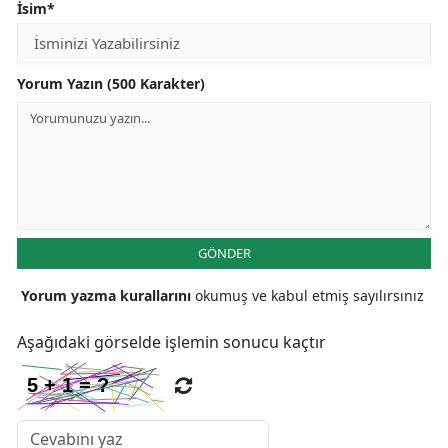
İsim*
Yorum Yazın (500 Karakter)
GÖNDER
Yorum yazma kurallarını
okumuş ve kabul etmiş sayılırsınız
Aşağıdaki görselde işlemin sonucu kaçtır