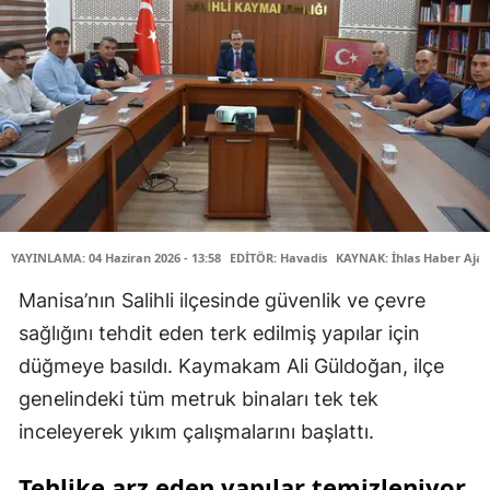
YAYINLAMA: 04 Haziran 2026 - 13:58
EDİTÖR: Havadis
KAYNAK: İhlas Haber Ajan
Manisa’nın Salihli ilçesinde güvenlik ve çevre
sağlığını tehdit eden terk edilmiş yapılar için
düğmeye basıldı. Kaymakam Ali Güldoğan, ilçe
genelindeki tüm metruk binaları tek tek
inceleyerek yıkım çalışmalarını başlattı.
Tehlike arz eden yapılar temizleniyor