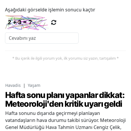
Aşağıdaki görselde işlemin sonucu kaçtır
* Bu içerik ile ilgili yorum yok, ilk yorumu siz yazın, tartışalım *
Havadis
|
Yaşam
Hafta sonu planı yapanlar dikkat:
Meteoroloji'den kritik uyarı geldi
Hafta sonunu dışarıda geçirmeyi planlayan
vatandaşların hava durumu takibi sürüyor. Meteoroloji
Genel Müdürlüğü Hava Tahmin Uzmanı Cengiz Çelik,