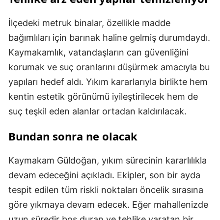
İlçedeki metruk binalar, özellikle madde
bağımlıları için barınak haline gelmiş durumdaydı.
Kaymakamlık, vatandaşların can güvenliğini
korumak ve suç oranlarını düşürmek amacıyla bu
yapıları hedef aldı. Yıkım kararlarıyla birlikte hem
kentin estetik görünümü iyileştirilecek hem de
suç teşkil eden alanlar ortadan kaldırılacak.
Bundan sonra ne olacak
Kaymakam Güldoğan, yıkım sürecinin kararlılıkla
devam edeceğini açıkladı. Ekipler, son bir ayda
tespit edilen tüm riskli noktaları öncelik sırasına
göre yıkmaya devam edecek. Eğer mahallenizde
uzun süredir boş duran ve tehlike yaratan bir