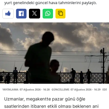
yurt genelindeki güncel hava tahminlerini paylaştı.
YAYINLAMA: 07 Ağustos 2026 - 16:28
GÜNCELLEME: 07 Ağustos 2026 - 16:29
EDİT
Uzmanlar, megakentte pazar günü öğle
saatlerinden itibaren etkili olması beklenen ani