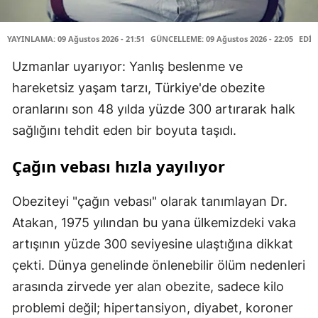
YAYINLAMA: 09 Ağustos 2026 - 21:51
GÜNCELLEME: 09 Ağustos 2026 - 22:05
EDİT
Uzmanlar uyarıyor: Yanlış beslenme ve
hareketsiz yaşam tarzı, Türkiye'de obezite
oranlarını son 48 yılda yüzde 300 artırarak halk
sağlığını tehdit eden bir boyuta taşıdı.
Çağın vebası hızla yayılıyor
Obeziteyi "çağın vebası" olarak tanımlayan Dr.
Atakan, 1975 yılından bu yana ülkemizdeki vaka
artışının yüzde 300 seviyesine ulaştığına dikkat
çekti. Dünya genelinde önlenebilir ölüm nedenleri
arasında zirvede yer alan obezite, sadece kilo
problemi değil; hipertansiyon, diyabet, koroner