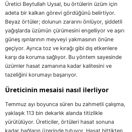
Üretici Beytullah Uysal, bu örtülerin üzüm için
adeta bir kalkan görevi gördüğünü belirtiyor.
Beyaz örtüler; dolunun zararını önlüyor, şiddetli
yağışlarda üzümün çürümesini engelliyor ve aşırı
güneş ışınlarının meyveyi yakmasının önüne
geçiyor. Ayrıca toz ve kırağı gibi dış etkenlere
karşı da koruma sağlıyor. Bu yöntem sayesinde
üzümler hasat zamanına kadar kalitesini ve
tazeliğini korumayı başarıyor.
Üreticinin mesaisi nasıl ilerliyor
Temmuz ayı boyunca süren bu zahmetli çalışma,
yaklaşık 113 bin dekarlık alanda titizlikle
yürütülüyor. Üreticiler, örtüleri hasat sonuna
kadar bağların üzerinde tutuyor. Hasat bittikten