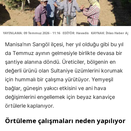
YAYINLAMA: 09 Temmuz 2026 - 11:16
EDİTÖR: Havadis
KAYNAK: İhlas Haber Aja
Manisa’nın Sarıgöl ilçesi, her yıl olduğu gibi bu yıl
da Temmuz ayının gelmesiyle birlikte devasa bir
şantiye alanına döndü. Üreticiler, bölgenin en
değerli ürünü olan Sultaniye üzümlerini korumak
için hummalı bir çalışma yürütüyor. Yemyeşil
bağlar, güneşin yakıcı etkisini ve ani hava
değişimlerini engellemek için beyaz kanaviçe
örtülerle kaplanıyor.
Örtüleme çalışmaları neden yapılıyor