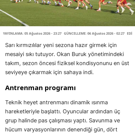
YAYINLAMA: 05 Ağustos 2026 - 23:27
GÜNCELLEME: 06 Ağustos 2026 - 02:27
EDİT
Sarı kırmızılılar yeni sezona hazır girmek için
mesaiyi sıkı tutuyor. Okan Buruk yönetimindeki
takım, sezon öncesi fiziksel kondisyonunu en üst
seviyeye çıkarmak için sahaya indi.
Antrenman programı
Teknik heyet antrenmanı dinamik ısınma
hareketleriyle başlattı. Oyuncular ardından üç
grup halinde pas çalışması yaptı. Savunma ve
hücum varyasyonlarının denendiği gün, dört