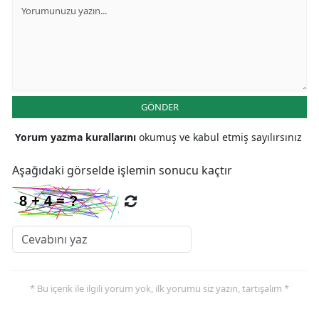
GÖNDER
Yorum yazma kurallarını
okumuş ve kabul etmiş sayılırsınız
Aşağıdaki görselde işlemin sonucu kaçtır
* Bu içerik ile ilgili yorum yok, ilk yorumu siz yazın, tartışalım *