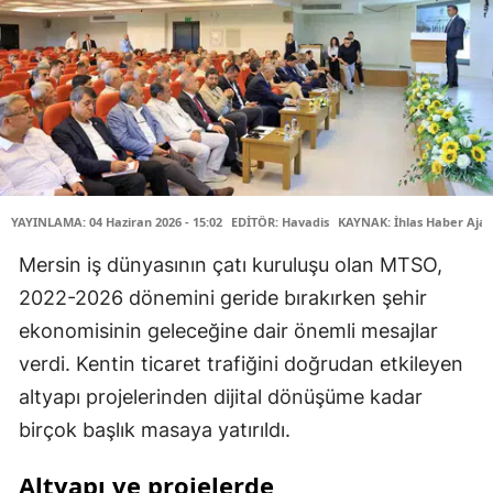
YAYINLAMA: 04 Haziran 2026 - 15:02
EDİTÖR: Havadis
KAYNAK: İhlas Haber Ajan
Mersin iş dünyasının çatı kuruluşu olan MTSO,
2022-2026 dönemini geride bırakırken şehir
ekonomisinin geleceğine dair önemli mesajlar
verdi. Kentin ticaret trafiğini doğrudan etkileyen
altyapı projelerinden dijital dönüşüme kadar
birçok başlık masaya yatırıldı.
Altyapı ve projelerde