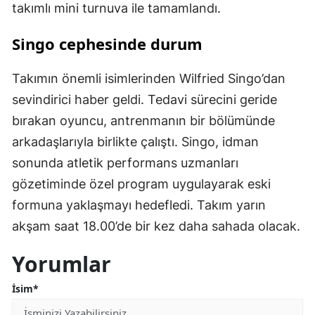
takımlı mini turnuva ile tamamlandı.
Singo cephesinde durum
Takımın önemli isimlerinden Wilfried Singo’dan
sevindirici haber geldi. Tedavi sürecini geride
bırakan oyuncu, antrenmanın bir bölümünde
arkadaşlarıyla birlikte çalıştı. Singo, idman
sonunda atletik performans uzmanları
gözetiminde özel program uygulayarak eski
formuna yaklaşmayı hedefledi. Takım yarın
akşam saat 18.00’de bir kez daha sahada olacak.
Yorumlar
İsim*