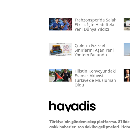
Trabzonspor'da Salah
Etkisi: İşte Hedefteki
Yeni Dünya Yıldızı
Çiplerin Fiziksel
Sınırlarını Aşan Yeni
Yöntem Bulundu
Filistin Konvoyundaki
Fransız Aktivist
Türkiye'de Müslüman
Oldu
Türkiye'nin gündem akışı platformu. 81 ild
anlık haberler, son dakika gelişmeleri. Hab