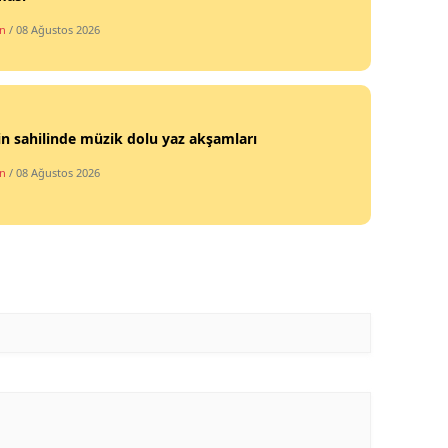
n
/ 08 Ağustos 2026
n sahilinde müzik dolu yaz akşamları
n
/ 08 Ağustos 2026