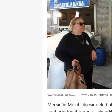
YAYINLAMA: 09 Temmuz 2026 - 10:15
EDİTÖR: H
Mersin'in Mezitli ilçesindeki b
saatlerinden itibaren alışılmadı