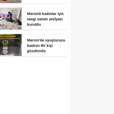
Mersinli kadınlar için
sevgi sanatı atölyesi
kuruldu
Mersin'de uyuşturucu
baskını Bir kişi
gözaltında