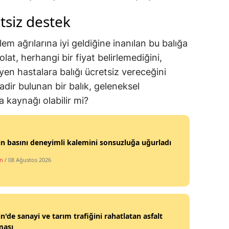
tsiz destek
em ağrılarına iyi geldiğine inanılan bu balığa
lat, herhangi bir fiyat belirlemediğini,
yen hastalara balığı ücretsiz vereceğini
dir bulunan bir balık, geleneksel
a kaynağı olabilir mi?
n basını deneyimli kalemini sonsuzluğa uğurladı
n
/ 08 Ağustos 2026
n'de sanayi ve tarım trafiğini rahatlatan asfalt
ması