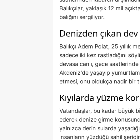
Balıkçılar, yaklaşık 12 mil açı
balığını sergiliyor.
Denizden çıkan dev
Balıkçı Adem Polat, 25 yıllık m
sadece iki kez rastladığını söy
devasa canlı, gece saatlerinde k
Akdeniz'de yaşayıp yumurtlama
etmesi, onu oldukça nadir bir tü
Kıyılarda yüzme ko
Vatandaşlar, bu kadar büyük bi
ederek denize girme konusunda 
yalnızca derin sularda yaşadığın
insanların yüzdüğü sahil şeridin