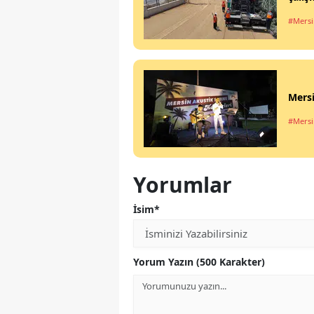
#Mersi
Mersi
#Mersi
Yorumlar
İsim*
Yorum Yazın (500 Karakter)