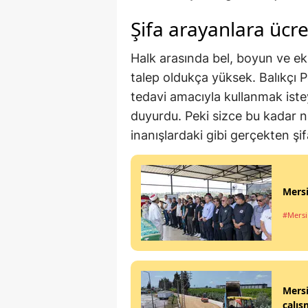
Şifa arayanlara ücre
Halk arasında bel, boyun ve ekl
talep oldukça yüksek. Balıkçı Po
tedavi amacıyla kullanmak iste
duyurdu. Peki sizce bu kadar na
inanışlardaki gibi gerçekten şif
Mersi
#Mersi
Mersi
çalış