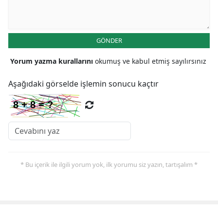
GÖNDER
Yorum yazma kurallarını
okumuş ve kabul etmiş sayılırsınız
Aşağıdaki görselde işlemin sonucu kaçtır
* Bu içerik ile ilgili yorum yok, ilk yorumu siz yazın, tartışalım *