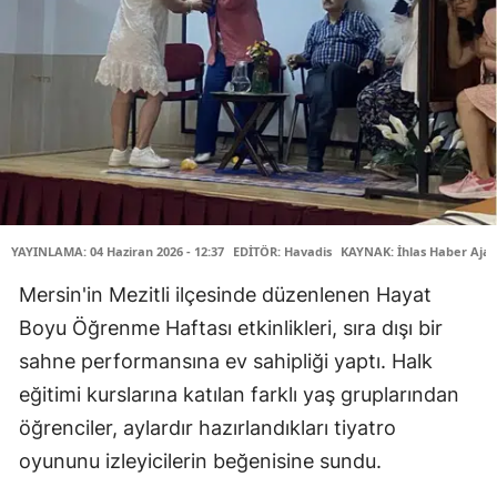
YAYINLAMA: 04 Haziran 2026 - 12:37
EDİTÖR: Havadis
KAYNAK: İhlas Haber Ajan
Mersin'in Mezitli ilçesinde düzenlenen Hayat
Boyu Öğrenme Haftası etkinlikleri, sıra dışı bir
sahne performansına ev sahipliği yaptı. Halk
eğitimi kurslarına katılan farklı yaş gruplarından
öğrenciler, aylardır hazırlandıkları tiyatro
oyununu izleyicilerin beğenisine sundu.