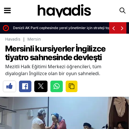
Denizli AK Parti cephesinde yerel yönetimler için strateji toplantısı
Havadis
|
Mersin
Mersinli kursiyerler İngilizce
tiyatro sahnesinde devleşti
Mezitli Halk Eğitimi Merkezi öğrencileri, tüm
diyalogları İngilizce olan bir oyun sahneledi.