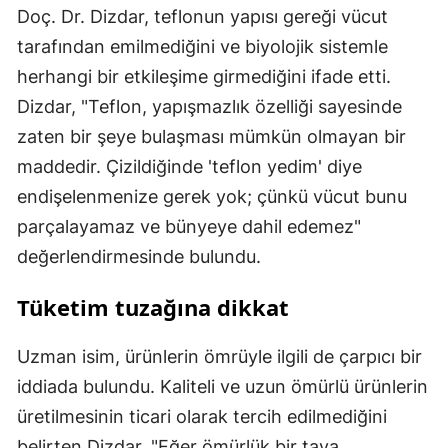
Doç. Dr. Dizdar, teflonun yapısı gereği vücut
tarafından emilmediğini ve biyolojik sistemle
herhangi bir etkileşime girmediğini ifade etti.
Dizdar, "Teflon, yapışmazlık özelliği sayesinde
zaten bir şeye bulaşması mümkün olmayan bir
maddedir. Çizildiğinde 'teflon yedim' diye
endişelenmenize gerek yok; çünkü vücut bunu
parçalayamaz ve bünyeye dahil edemez"
değerlendirmesinde bulundu.
Tüketim tuzağına dikkat
Uzman isim, ürünlerin ömrüyle ilgili de çarpıcı bir
iddiada bulundu. Kaliteli ve uzun ömürlü ürünlerin
üretilmesinin ticari olarak tercih edilmediğini
belirten Dizdar, "Eğer ömürlük bir tava