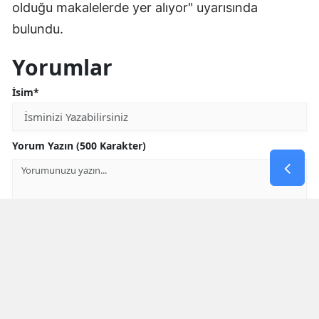
olduğu makalelerde yer alıyor" uyarısında
bulundu.
Yorumlar
İsim*
Yorum Yazın (500 Karakter)
GÖNDER
Yorum yazma kurallarını
okumuş ve kabul etmiş sayılırsınız