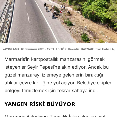
YAYINLAMA: 09 Temmuz 2026 - 15:33
EDİTÖR: Havadis
KAYNAK: İhlas Haber Aja
Marmaris’in kartpostallık manzarasını görmek
isteyenler Seyir Tepesi’ne akın ediyor. Ancak bu
güzel manzarayı izlemeye gelenlerin bıraktığı
atıklar çevre kirliliğine yol açıyor. Belediye ekipleri
bölgeyi temizlemek için tekrar sahaya indi.
YANGIN RİSKİ BÜYÜYOR
Marmaris Belediyesi Temizlik İşleri ekipleri, yol