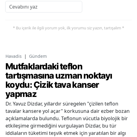
* Bu içerik ile ilgili yorum yok, ilk yorumu siz yazın, tartışalım *
Havadis
|
Gündem
Mutfaklardaki teflon
tartışmasına uzman noktayı
koydu: Çizik tava kanser
yapmaz
Dr. Yavuz Dizdar, yıllardır süregelen "çizilen teflon
tavalar kansere yol açar" korkusuna dair ezber bozan
açıklamalarda bulundu. Teflonun vücutla biyolojik bir
etkileşime girmediğini vurgulayan Dizdar, bu tür
iddiaların tüketimi teşvik etmek için yaratılan bir algı