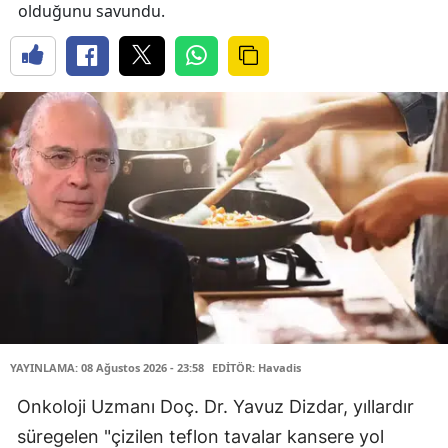
olduğunu savundu.
YAYINLAMA: 08 Ağustos 2026 - 23:58
EDİTÖR: Havadis
Onkoloji Uzmanı Doç. Dr. Yavuz Dizdar, yıllardır
süregelen "çizilen teflon tavalar kansere yol