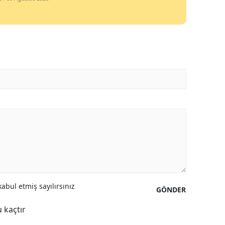
abul etmiş sayılırsınız
GÖNDER
 kaçtır