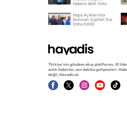
Hakemi Belli Oldu
Hopa Açıklarında
Bulunan Şüpheli İha
Imha Edildi
Türkiye'nin gündem akışı platformu. 81 ild
anlık haberler, son dakika gelişmeleri. Hab
değil, Havadis al.