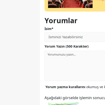
Yorumlar
İsim*
Yorum Yazın (500 Karakter)
Yorum yazma kurallarını
okumuş ve k
Aşağıdaki görselde işlemin sonucu