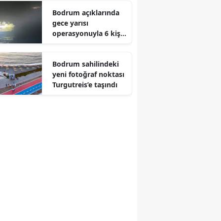
Bodrum açıklarında
gece yarısı
operasyonuyla 6 kişi
yakalandı
Bodrum sahilindeki
yeni fotoğraf noktası
Turgutreis’e taşındı