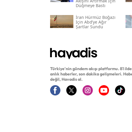
Akışını Artırmak Için
Düğmeye Bastı
İran Hürmüz Boğazı
Için Abd’ye Ağır
Şartlar Sundu
Türkiye'nin gündem akışı platformu. 81 ild
anlık haberler, son dakika gelişmeleri. Hab
değil, Havadis al.