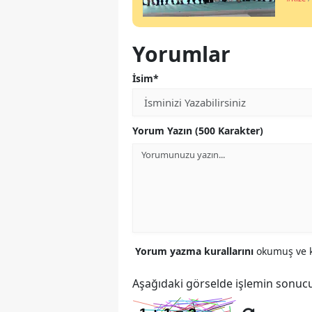
Yorumlar
İsim*
Yorum Yazın (500 Karakter)
Yorum yazma kurallarını
okumuş ve k
Aşağıdaki görselde işlemin sonucu