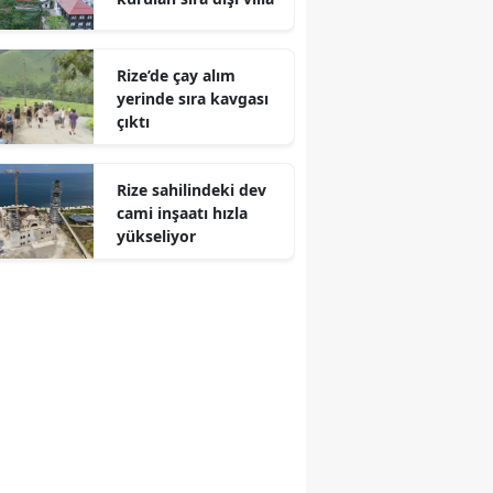
Rize’de çay alım
yerinde sıra kavgası
çıktı
Rize sahilindeki dev
cami inşaatı hızla
yükseliyor