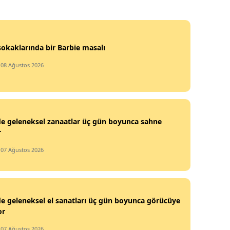
sokaklarında bir Barbie masalı
 08 Ağustos 2026
de geleneksel zanaatlar üç gün boyunca sahne
r
 07 Ağustos 2026
de geleneksel el sanatları üç gün boyunca görücüye
or
 07 Ağustos 2026