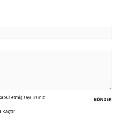
abul etmiş sayılırsınız
GÖNDER
 kaçtır