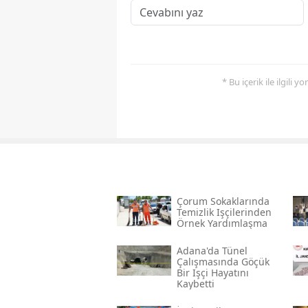
* Bu içerik ile ilgili 
Çorum Sokaklarında
Temizlik Işçilerinden
Örnek Yardımlaşma
Adana'da Tünel
Çalışmasında Göçük
Bir Işçi Hayatını
Kaybetti