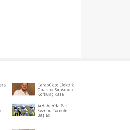
ara
Karabük'te Elektrik
Onarımı Sırasında
Korkunç Kaza
Ardahan’da Bal
r
Sezonu Törenle
Başladı