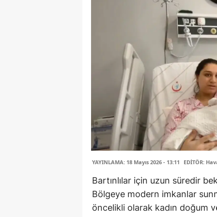
YAYINLAMA: 18 Mayıs 2026 - 13:11
EDİTÖR: Hav
Bartınlılar için uzun süredir be
Bölgeye modern imkanlar sunm
öncelikli olarak kadın doğum ve 