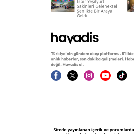
İspir Yeşilyurt
Sakinleri Geleneksel
Şenlikte Bir Araya
Geldi
Türkiye'nin gündem akışı platformu. 81 ild
anlık haberler, son dakika gelişmeleri. Hab
değil, Havadis al.
Sitede yayınlanan içerik ve yorumlard