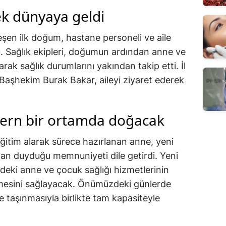
ek dünyaya geldi
şen ilk doğum, hastane personeli ve aile
. Sağlık ekipleri, doğumun ardından anne ve
rak sağlık durumlarını yakından takip etti. İl
Başhekim Burak Bakar, aileyi ziyaret ederek
ern bir ortamda doğacak
itim alarak sürece hazırlanan anne, yeni
n duyduğu memnuniyeti dile getirdi. Yeni
deki anne ve çocuk sağlığı hizmetlerinin
lmesini sağlayacak. Önümüzdeki günlerde
e taşınmasıyla birlikte tam kapasiteyle