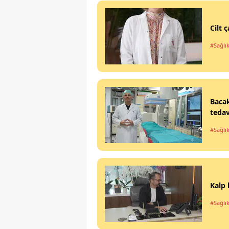
Cilt
#Sağlı
Bacak
tedav
#Sağlı
Kalp 
#Sağlı