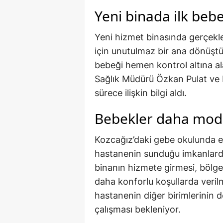
Yeni binada ilk beb
Yeni hizmet binasında gerçekle
için unutulmaz bir ana dönüştü
bebeği hemen kontrol altına ala
Sağlık Müdürü Özkan Pulat ve 
sürece ilişkin bilgi aldı.
Bebekler daha mod
Kozcağız’daki gebe okulunda eğ
hastanenin sunduğu imkanlarda
binanın hizmete girmesi, bölge
daha konforlu koşullarda veri
hastanenin diğer birimlerinin d
çalışması bekleniyor.