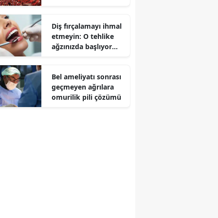
Diş fırçalamayı ihmal
etmeyin: O tehlike
ağzınızda başlıyor
olabilir
Bel ameliyatı sonrası
geçmeyen ağrılara
omurilik pili çözümü