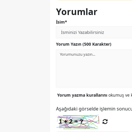
Yorumlar
İsim*
Yorum Yazın (500 Karakter)
Yorum yazma kurallarını
okumuş ve k
Aşağıdaki görselde işlemin sonucu