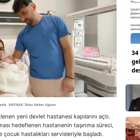
34
ge
de
adis
KAYNAK: İhlas Haber Ajansı
klenen yeni devlet hastanesi kapılarını açtı.
ası hedeflenen hastanenin taşınma süreci,
çocuk hastalıkları servisleriyle başladı.