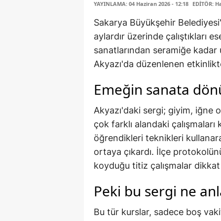
YAYINLAMA: 04 Haziran 2026 - 12:18
EDİTÖR: H
Sakarya Büyükşehir Belediyesi'
aylardır üzerinde çalıştıkları e
sanatlarından seramiğe kadar u
Akyazı'da düzenlenen etkinlikte
Emeğin sanata dö
Akyazı'daki sergi; giyim, iğne o
çok farklı alandaki çalışmaları 
öğrendikleri teknikleri kullanar
ortaya çıkardı. İlçe protokolünü
koyduğu titiz çalışmalar dikkat
Peki bu sergi ne an
Bu tür kurslar, sadece boş vaki