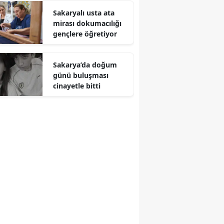
Sakaryalı usta ata
mirası dokumacılığı
gençlere öğretiyor
Sakarya’da doğum
günü buluşması
cinayetle bitti