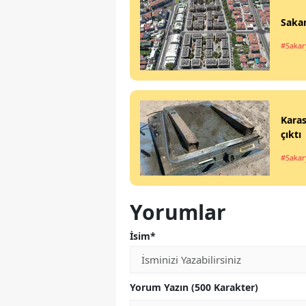
Sakar
#Sakar
Karas
çıktı
#Sakar
Yorumlar
İsim*
Yorum Yazın (500 Karakter)