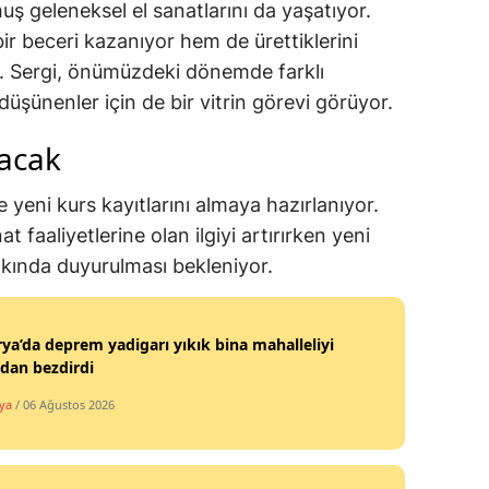
 geleneksel el sanatlarını da yaşatıyor.
r beceri kazanıyor hem de ürettiklerini
r. Sergi, önümüzdeki dönemde farklı
üşünenler için de bir vitrin görevi görüyor.
acak
e yeni kurs kayıtlarını almaya hazırlanıyor.
t faaliyetlerine olan ilgiyi artırırken yeni
kında duyurulması bekleniyor.
ya’da deprem yadigarı yıkık bina mahalleliyi
dan bezdirdi
ya
/ 06 Ağustos 2026