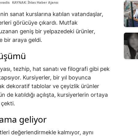
avadis
KAYNAK: İhlas Haber Ajansı
nin sanat kurslarına katılan vatandaşlar,
serleri görücüye çıkardı. Mutfak
zanan geniş bir yelpazedeki ürünler,
 bir araya geldi.
nüşümü
yası, tezhip, hat sanatı ve filografi gibi pek
kapsıyor. Kursiyerler, bir yıl boyunca
ak dekoratif tablolar ve çeyizlik ürünler
n de katıldığı açılışta, kursiyerlerin ortaya
 çekti.
lama geliyor
tleri değerlendirmekle kalmıyor, aynı