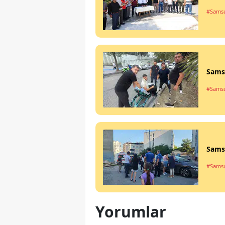
#Sams
Samsu
#Sams
Samsu
#Sams
Yorumlar