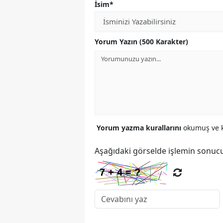
İsim*
Yorum Yazın (500 Karakter)
Yorum yazma kurallarını
okumuş ve k
Aşağıdaki görselde işlemin sonucu