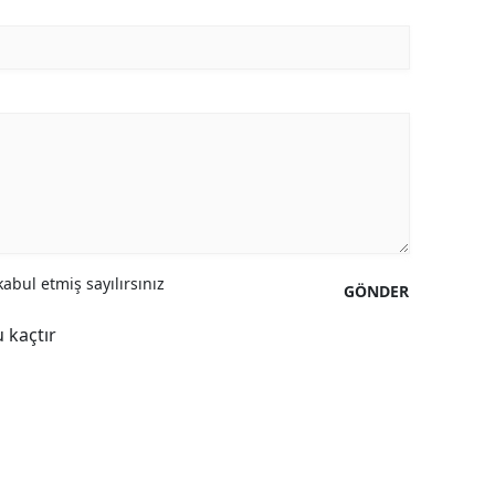
abul etmiş sayılırsınız
GÖNDER
 kaçtır