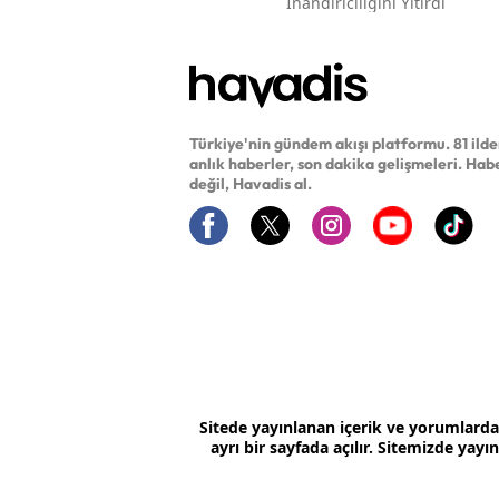
Inandırıcılığını Yitirdi
Türkiye'nin gündem akışı platformu. 81 ild
anlık haberler, son dakika gelişmeleri. Hab
değil, Havadis al.
Sitede yayınlanan içerik ve yorumlard
ayrı bir sayfada açılır. Sitemizde yay