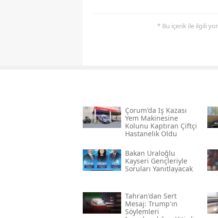
* Bu içerik ile ilgili 
Çorum'da Iş Kazası
Yem Makinesine
Kolunu Kaptıran Çiftçi
Hastanelik Oldu
Bakan Uraloğlu
Kayseri Gençleriyle
Soruları Yanıtlayacak
Tahran'dan Sert
Mesaj: Trump'ın
Söylemleri