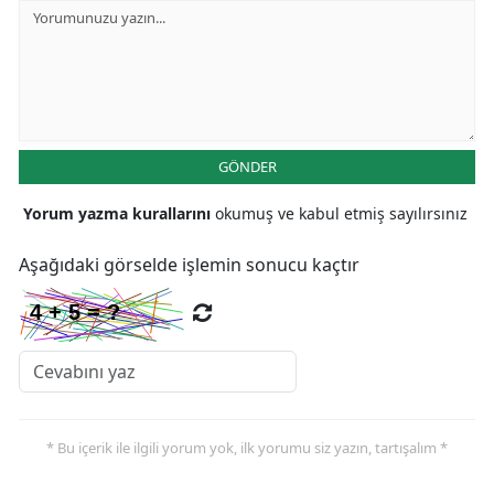
GÖNDER
Yorum yazma kurallarını
okumuş ve kabul etmiş sayılırsınız
Aşağıdaki görselde işlemin sonucu kaçtır
* Bu içerik ile ilgili yorum yok, ilk yorumu siz yazın, tartışalım *