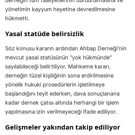
derneğin tüm faaliyetlerinin durdurulmasına ve
yönetimin kayyum heyetine devredilmesine
hükmetti.
Yasal statüde belirsizlik
Söz konusu kararın ardından Ahbap Derneği'nin
mevcut yasal statüsünün "yok hükmünde"
sayılabileceği belirtiliyor. Mahkeme kararı,
derneğin tüzel kişiliğinin sona erdirilmesine
yönelik hukuki prosedürlerin işletilmeye
başlandığını teyit ederken, dava sonuçlanana
kadar dernek çatısı altında herhangi bir işlem
yapılmasına izin verilmeyeceği ifade ediliyor.
Gelişmeler yakından takip ediliyor