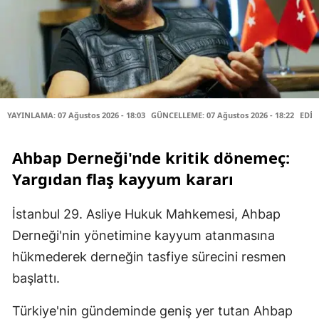
YAYINLAMA: 07 Ağustos 2026 - 18:03
GÜNCELLEME: 07 Ağustos 2026 - 18:22
EDİT
Ahbap Derneği'nde kritik dönemeç:
Yargıdan flaş kayyum kararı
İstanbul 29. Asliye Hukuk Mahkemesi, Ahbap
Derneği'nin yönetimine kayyum atanmasına
hükmederek derneğin tasfiye sürecini resmen
başlattı.
Türkiye'nin gündeminde geniş yer tutan Ahbap