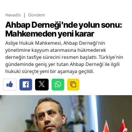
Havadis
|
Gündem
Ahbap Derneği'nde yolun sonu:
Mahkemeden yeni karar
Asliye Hukuk Mahkemesi, Ahbap Derneği'nin
yönetimine kayyum atanmasına hükmederek
derneğin tasfiye sürecini resmen başlattı. Türkiye'nin
gündeminde geniş yer tutan Ahbap Derneği ile ilgili
hukuki süreçte yeni bir aşamaya geçildi.