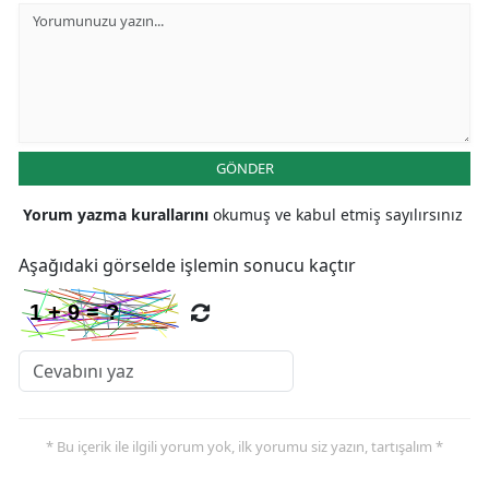
GÖNDER
Yorum yazma kurallarını
okumuş ve kabul etmiş sayılırsınız
Aşağıdaki görselde işlemin sonucu kaçtır
* Bu içerik ile ilgili yorum yok, ilk yorumu siz yazın, tartışalım *