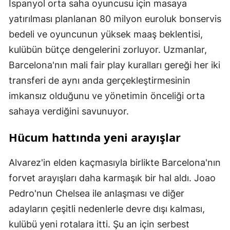
İspanyol orta saha oyuncusu için masaya
yatırılması planlanan 80 milyon euroluk bonservis
bedeli ve oyuncunun yüksek maaş beklentisi,
kulübün bütçe dengelerini zorluyor. Uzmanlar,
Barcelona'nın mali fair play kuralları gereği her iki
transferi de aynı anda gerçekleştirmesinin
imkansız olduğunu ve yönetimin önceliği orta
sahaya verdiğini savunuyor.
Hücum hattında yeni arayışlar
Alvarez'in elden kaçmasıyla birlikte Barcelona'nın
forvet arayışları daha karmaşık bir hal aldı. Joao
Pedro'nun Chelsea ile anlaşması ve diğer
adayların çeşitli nedenlerle devre dışı kalması,
kulübü yeni rotalara itti. Şu an için serbest