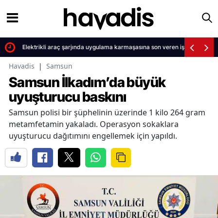
Elektrikli araç şarjında uygulama karmaşasına son veren iş birliği
Havadis
|
Samsun
Samsun İlkadım’da büyük
uyuşturucu baskını
Samsun polisi bir şüphelinin üzerinde 1 kilo 264 gram
metamfetamin yakaladı. Operasyon sokaklara
uyuşturucu dağıtımını engellemek için yapıldı.