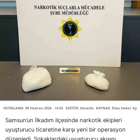
YAYINLAMA: 08 Haziran 2026 - 14:55
EDİTÖR: Havadis
KAYNAK: İhlas Haber Ajan
Samsun’un İlkadım ilçesinde narkotik ekipleri
uyuşturucu ticaretine karşı yeni bir operasyon
düzenledi. Sokaklardaki uyuşturucu akışını