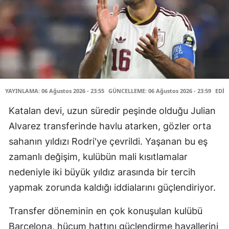
YAYINLAMA: 06 Ağustos 2026 - 23:55
GÜNCELLEME: 06 Ağustos 2026 - 23:59
EDİT
Katalan devi, uzun süredir peşinde olduğu Julian
Alvarez transferinde havlu atarken, gözler orta
sahanın yıldızı Rodri'ye çevrildi. Yaşanan bu eş
zamanlı değişim, kulübün mali kısıtlamalar
nedeniyle iki büyük yıldız arasında bir tercih
yapmak zorunda kaldığı iddialarını güçlendiriyor.
Transfer döneminin en çok konuşulan kulübü
Barcelona, hücum hattını güçlendirme hayallerini