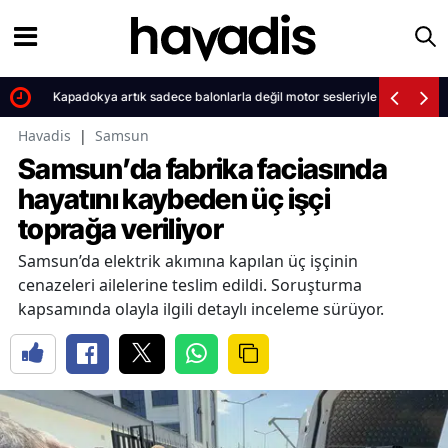
Kapadokya artık sadece balonlarla değil motor sesleriyle anılacak
Havadis
|
Samsun
Samsun’da fabrika faciasında
hayatını kaybeden üç işçi
toprağa veriliyor
Samsun’da elektrik akımına kapılan üç işçinin
cenazeleri ailelerine teslim edildi. Soruşturma
kapsamında olayla ilgili detaylı inceleme sürüyor.