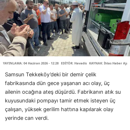
YAYINLAMA: 04 Haziran 2026 - 12:28
EDİTÖR: Havadis
KAYNAK: İhlas Haber Ajan
Samsun Tekkeköy’deki bir demir çelik
fabrikasında dün gece yaşanan acı olay, üç
ailenin ocağına ateş düşürdü. Fabrikanın atık su
kuyusundaki pompayı tamir etmek isteyen üç
çalışan, yüksek gerilim hattına kapılarak olay
yerinde can verdi.