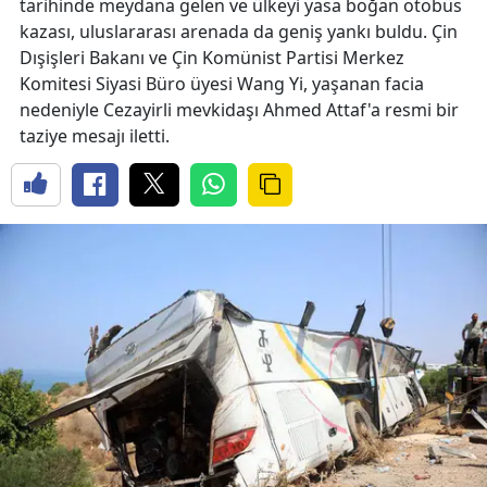
tarihinde meydana gelen ve ülkeyi yasa boğan otobüs
kazası, uluslararası arenada da geniş yankı buldu. Çin
Dışişleri Bakanı ve Çin Komünist Partisi Merkez
Komitesi Siyasi Büro üyesi Wang Yi, yaşanan facia
nedeniyle Cezayirli mevkidaşı Ahmed Attaf'a resmi bir
taziye mesajı iletti.