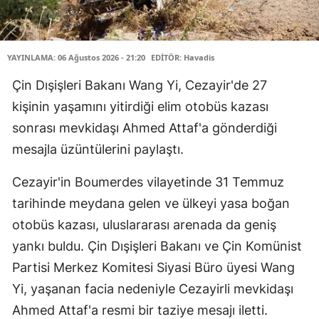
YAYINLAMA: 06 Ağustos 2026 - 21:20
EDİTÖR: Havadis
Çin Dışişleri Bakanı Wang Yi, Cezayir'de 27
kişinin yaşamını yitirdiği elim otobüs kazası
sonrası mevkidaşı Ahmed Attaf'a gönderdiği
mesajla üzüntülerini paylaştı.
Cezayir'in Boumerdes vilayetinde 31 Temmuz
tarihinde meydana gelen ve ülkeyi yasa boğan
otobüs kazası, uluslararası arenada da geniş
yankı buldu. Çin Dışişleri Bakanı ve Çin Komünist
Partisi Merkez Komitesi Siyasi Büro üyesi Wang
Yi, yaşanan facia nedeniyle Cezayirli mevkidaşı
Ahmed Attaf'a resmi bir taziye mesajı iletti.