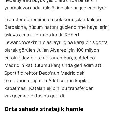
nedeniyle iki büyük yıldız arasında bir tercih
yapmak zorunda kaldığı iddialarını güçlendiriyor.
Transfer döneminin en çok konuşulan kulübü
Barcelona, hücum hattını güçlendirme hayallerini
askıya almak zorunda kaldı. Robert
Lewandowski'nin olası ayrılığına karşı bir sigorta
olarak görülen Julian Alvarez için 100 milyon
euroluk dev bir teklif sunan Barça, Atletico
Madrid'in katı tutumu karşısında geri adım attı.
Sportif direktör Deco'nun Madrid'deki
temaslarına rağmen Atletico'nun kapıları
kapatması, Katalan ekibini bu transferden
vazgeçme noktasına getirdi.
Orta sahada stratejik hamle