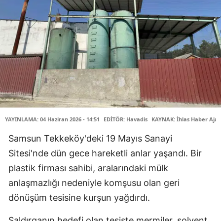
YAYINLAMA: 04 Haziran 2026 - 14:51
EDİTÖR: Havadis
KAYNAK: İhlas Haber Ajan
Samsun Tekkeköy'deki 19 Mayıs Sanayi
Sitesi'nde dün gece hareketli anlar yaşandı. Bir
plastik firması sahibi, aralarındaki mülk
anlaşmazlığı nedeniyle komşusu olan geri
dönüşüm tesisine kurşun yağdırdı.
Saldırganın hedefi olan tesiste mermiler, solvent