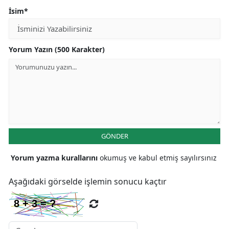
İsim*
Yorum Yazın (500 Karakter)
GÖNDER
Yorum yazma kurallarını
okumuş ve kabul etmiş sayılırsınız
Aşağıdaki görselde işlemin sonucu kaçtır