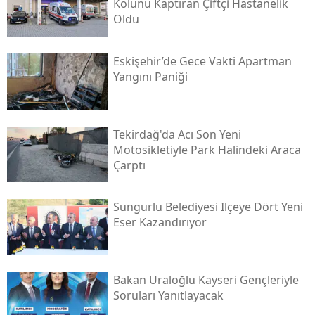
Kolunu Kaptıran Çiftçi Hastanelik
Oldu
Eskişehir’de Gece Vakti Apartman
Yangını Paniği
Tekirdağ'da Acı Son Yeni
Motosikletiyle Park Halindeki Araca
Çarptı
Sungurlu Belediyesi Ilçeye Dört Yeni
Eser Kazandırıyor
Bakan Uraloğlu Kayseri Gençleriyle
Soruları Yanıtlayacak