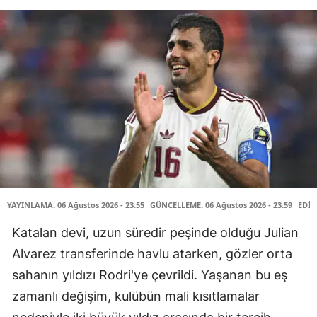
YAYINLAMA: 06 Ağustos 2026 - 23:55
GÜNCELLEME: 06 Ağustos 2026 - 23:59
EDİT
Katalan devi, uzun süredir peşinde olduğu Julian
Alvarez transferinde havlu atarken, gözler orta
sahanın yıldızı Rodri'ye çevrildi. Yaşanan bu eş
zamanlı değişim, kulübün mali kısıtlamalar