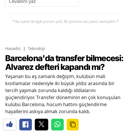
* Bu içerik ile ilgili yorum yok, ilk yorumu siz yazın, tartışalım *
Havadis
|
Teknoloji
Barcelona'da transfer bilmecesi:
Alvarez defteri kapandı mı?
Yaşanan bu eş zamanlı değişim, kulübün mali
kısıtlamalar nedeniyle iki büyük yıldız arasında bir
tercih yapmak zorunda kaldığı iddialarını
güçlendiriyor. Transfer döneminin en çok konuşulan
kulübü Barcelona, hücum hattını güçlendirme
hayallerini askıya almak zorunda kaldı.