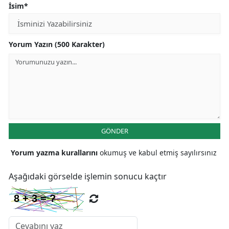
İsim*
Yorum Yazın (500 Karakter)
GÖNDER
Yorum yazma kurallarını
okumuş ve kabul etmiş sayılırsınız
Aşağıdaki görselde işlemin sonucu kaçtır