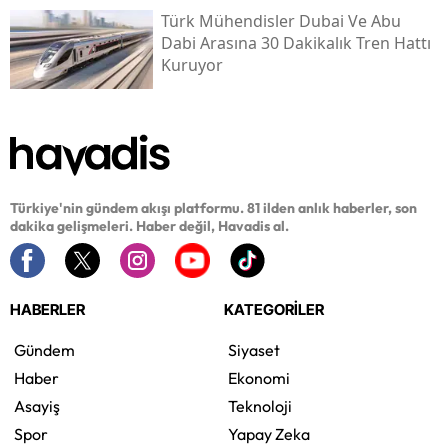
Türk Mühendisler Dubai Ve Abu
Dabi Arasına 30 Dakikalık Tren Hattı
Kuruyor
Türkiye'nin gündem akışı platformu. 81 ilden anlık haberler, son
dakika gelişmeleri. Haber değil, Havadis al.
HABERLER
KATEGORİLER
Gündem
Siyaset
Haber
Ekonomi
Asayiş
Teknoloji
Spor
Yapay Zeka