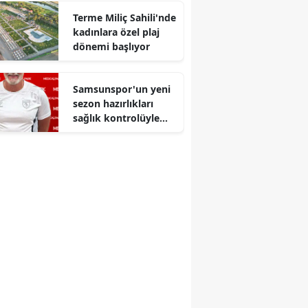
Terme Miliç Sahili'nde
kadınlara özel plaj
dönemi başlıyor
Samsunspor'un yeni
sezon hazırlıkları
sağlık kontrolüyle
başladı