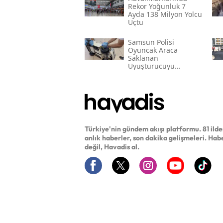
Rekor Yoğunluk 7
Ayda 138 Milyon Yolcu
Uçtu
Samsun Polisi
Oyuncak Araca
Saklanan
Uyuşturucuyu
Yakaladı
Türkiye'nin gündem akışı platformu. 81 ild
anlık haberler, son dakika gelişmeleri. Hab
değil, Havadis al.