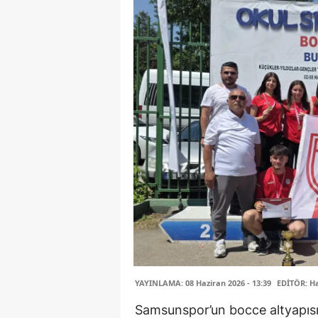
YAYINLAMA: 08 Haziran 2026 - 13:39
EDİTÖR: H
Samsunspor’un bocce altyapıs