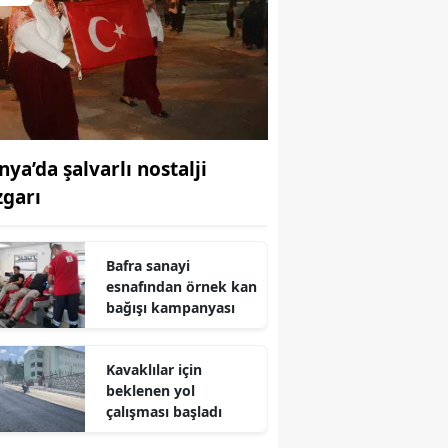
nya’da şalvarlı nostalji
zgarı
Bafra sanayi
esnafından örnek kan
bağışı kampanyası
Kavaklılar için
beklenen yol
çalışması başladı