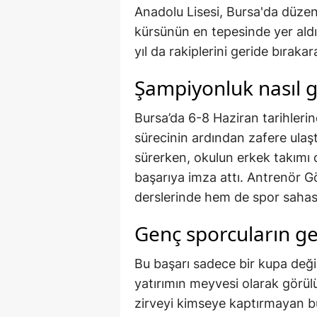
Anadolu Lisesi, Bursa'da düze
kürsünün en tepesinde yer aldı
yıl da rakiplerini geride bırak
Şampiyonluk nasıl g
Bursa’da 6-8 Haziran tarihlerin
sürecinin ardından zafere ulaşt
sürerken, okulun erkek takımı 
başarıya imza attı. Antrenör 
derslerinde hem de spor sahası
Genç sporcuların ge
Bu başarı sadece bir kupa değ
yatırımın meyvesi olarak görül
zirveyi kimseye kaptırmayan bu 