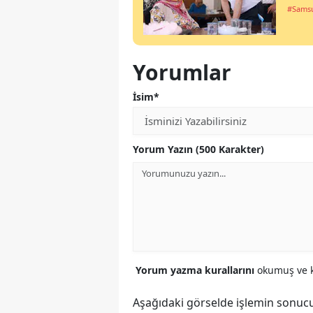
#Sams
Yorumlar
İsim*
Yorum Yazın (500 Karakter)
Yorum yazma kurallarını
okumuş ve k
Aşağıdaki görselde işlemin sonucu