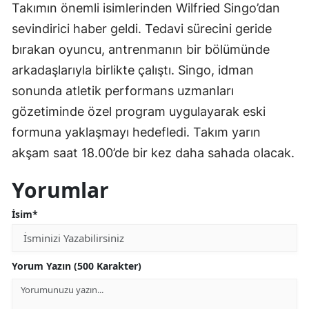
Takımın önemli isimlerinden Wilfried Singo’dan
sevindirici haber geldi. Tedavi sürecini geride
bırakan oyuncu, antrenmanın bir bölümünde
arkadaşlarıyla birlikte çalıştı. Singo, idman
sonunda atletik performans uzmanları
gözetiminde özel program uygulayarak eski
formuna yaklaşmayı hedefledi. Takım yarın
akşam saat 18.00’de bir kez daha sahada olacak.
Yorumlar
İsim*
Yorum Yazın (500 Karakter)