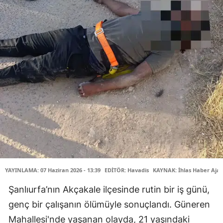
YAYINLAMA: 07 Haziran 2026 - 13:39
EDİTÖR: Havadis
KAYNAK: İhlas Haber Ajan
Şanlıurfa’nın Akçakale ilçesinde rutin bir iş günü,
genç bir çalışanın ölümüyle sonuçlandı. Güneren
Mahallesi'nde yaşanan olayda, 21 yaşındaki