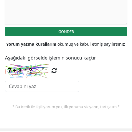
GÖNDER
Yorum yazma kurallarını
okumuş ve kabul etmiş sayılırsınız
Aşağıdaki görselde işlemin sonucu kaçtır
* Bu içerik ile ilgili yorum yok, ilk yorumu siz yazın, tartışalım *