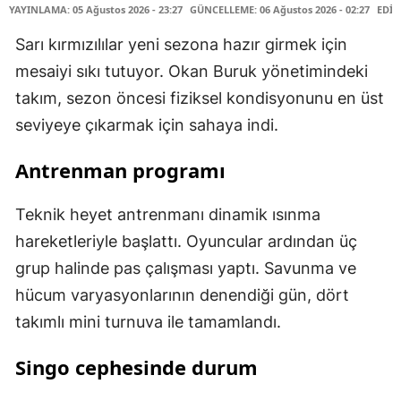
YAYINLAMA: 05 Ağustos 2026 - 23:27
GÜNCELLEME: 06 Ağustos 2026 - 02:27
EDİT
Sarı kırmızılılar yeni sezona hazır girmek için
mesaiyi sıkı tutuyor. Okan Buruk yönetimindeki
takım, sezon öncesi fiziksel kondisyonunu en üst
seviyeye çıkarmak için sahaya indi.
Antrenman programı
Teknik heyet antrenmanı dinamik ısınma
hareketleriyle başlattı. Oyuncular ardından üç
grup halinde pas çalışması yaptı. Savunma ve
hücum varyasyonlarının denendiği gün, dört
takımlı mini turnuva ile tamamlandı.
Singo cephesinde durum