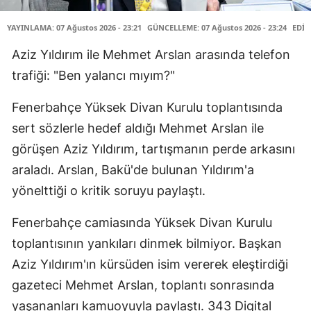
YAYINLAMA: 07 Ağustos 2026 - 23:21
GÜNCELLEME: 07 Ağustos 2026 - 23:24
EDİT
Aziz Yıldırım ile Mehmet Arslan arasında telefon
trafiği: "Ben yalancı mıyım?"
Fenerbahçe Yüksek Divan Kurulu toplantısında
sert sözlerle hedef aldığı Mehmet Arslan ile
görüşen Aziz Yıldırım, tartışmanın perde arkasını
araladı. Arslan, Bakü'de bulunan Yıldırım'a
yönelttiği o kritik soruyu paylaştı.
Fenerbahçe camiasında Yüksek Divan Kurulu
toplantısının yankıları dinmek bilmiyor. Başkan
Aziz Yıldırım'ın kürsüden isim vererek eleştirdiği
gazeteci Mehmet Arslan, toplantı sonrasında
yaşananları kamuoyuyla paylaştı. 343 Digital