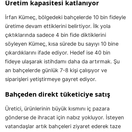
Üretim kapasitesi katlanıyor
İrfan Kümeç, bölgedeki bahçelerde 10 bin fideyle
üretime devam ettiklerini belirtiyor. İlk yola
çıktıklarında sadece 4 bin fide diktiklerini
söyleyen Kümeç, kısa sürede bu sayıyı 10 bine
çıkardıklarını ifade ediyor. Hedef ise 40 bin
fideye ulaşarak istihdamı daha da artırmak. Şu
an bahçelerde günlük 7-8 kişi çalışıyor ve
siparişleri yetiştirmeye gayret ediyor.
Bahçeden direkt tüketiciye satış
Üretici, ürünlerinin büyük kısmını iç pazara
gönderse de ihracat için nabız yokluyor. İsteyen
vatandaşlar artık bahçeleri ziyaret ederek taze