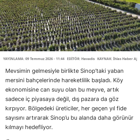
YAYINLAMA: 09 Temmuz 2026 - 11:44
EDİTÖR: Havadis
KAYNAK: İhlas Haber Aja
Mevsimin gelmesiyle birlikte Sinop’taki yaban
mersini bahçelerinde hareketlilik başladı. Köy
ekonomisine can suyu olan bu meyve, artık
sadece iç piyasaya değil, dış pazara da göz
kırpıyor. Bölgedeki üreticiler, her geçen yıl fide
sayısını artırarak Sinop’u bu alanda daha görünür
kılmayı hedefliyor.