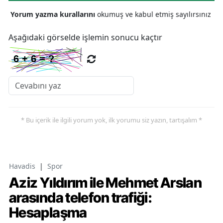
Yorum yazma kurallarını
okumuş ve kabul etmiş sayılırsınız
Aşağıdaki görselde işlemin sonucu kaçtır
* Bu içerik ile ilgili yorum yok, ilk yorumu siz yazın, tartışalım *
Havadis
|
Spor
Aziz Yıldırım ile Mehmet Arslan
arasında telefon trafiği:
Hesaplaşma