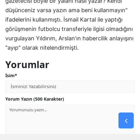
gazetecisi böyle bir yalanı nasıl yazar? Kendi
düşünceniz varsa yazın ama beni kullanmayın"
ifadelerini kullanmıştı. İsmail Kartal ile yaptığı
görüşmenin futbolcu transferiyle ilgisi olmadığını
vurgulayan Yıldırım, Arslan'ın habercilik anlayışını
"ayıp" olarak nitelendirmişti.
Yorumlar
İsim*
Yorum Yazın (500 Karakter)