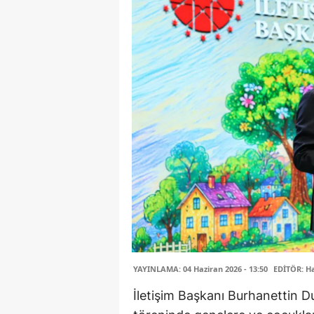
YAYINLAMA: 04 Haziran 2026 - 13:50
EDİTÖR: H
İletişim Başkanı Burhanettin D