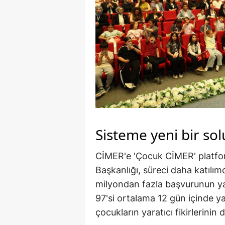
Sisteme yeni bir sol
CİMER'e 'Çocuk CİMER' platfor
Başkanlığı, süreci daha katılım
milyondan fazla başvurunun yap
97'si ortalama 12 gün içinde yan
çocukların yaratıcı fikirlerinin 