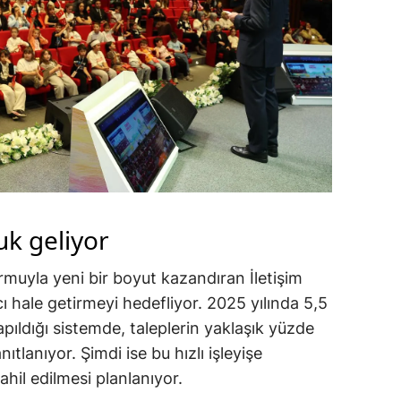
uk geliyor
muyla yeni bir boyut kazandıran İletişim
cı hale getirmeyi hedefliyor. 2025 yılında 5,5
ıldığı sistemde, taleplerin yaklaşık yüzde
ıtlanıyor. Şimdi ise bu hızlı işleyişe
dahil edilmesi planlanıyor.