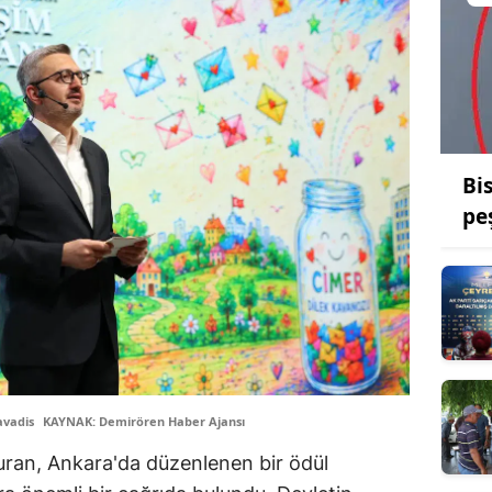
Bi
pe
avadis
KAYNAK: Demirören Haber Ajansı
uran, Ankara'da düzenlenen bir ödül