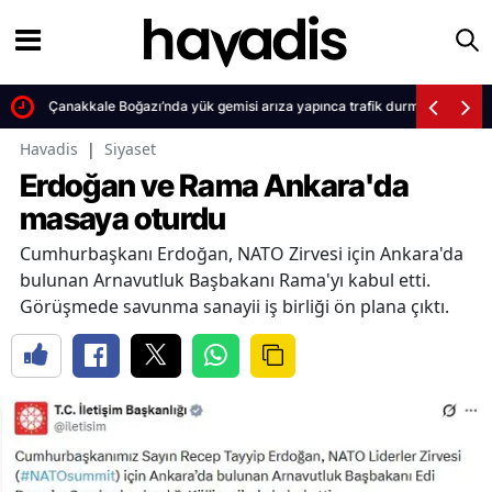
Çanakkale Boğazı’nda yük gemisi arıza yapınca trafik durma noktasına 
Havadis
|
Siyaset
Erdoğan ve Rama Ankara'da
masaya oturdu
Cumhurbaşkanı Erdoğan, NATO Zirvesi için Ankara'da
bulunan Arnavutluk Başbakanı Rama'yı kabul etti.
Görüşmede savunma sanayii iş birliği ön plana çıktı.