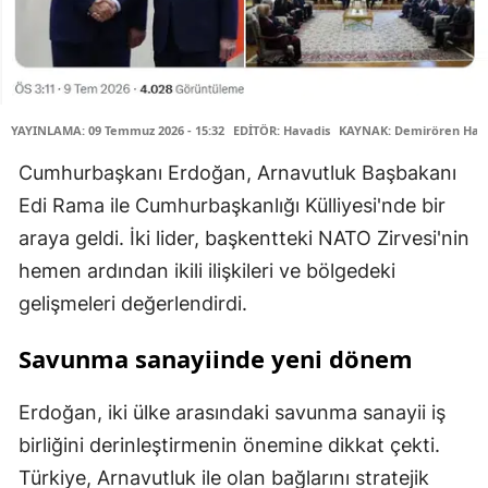
YAYINLAMA: 09 Temmuz 2026 - 15:32
EDİTÖR: Havadis
KAYNAK: Demirören Habe
Cumhurbaşkanı Erdoğan, Arnavutluk Başbakanı
Edi Rama ile Cumhurbaşkanlığı Külliyesi'nde bir
araya geldi. İki lider, başkentteki NATO Zirvesi'nin
hemen ardından ikili ilişkileri ve bölgedeki
gelişmeleri değerlendirdi.
Savunma sanayiinde yeni dönem
Erdoğan, iki ülke arasındaki savunma sanayii iş
birliğini derinleştirmenin önemine dikkat çekti.
Türkiye, Arnavutluk ile olan bağlarını stratejik