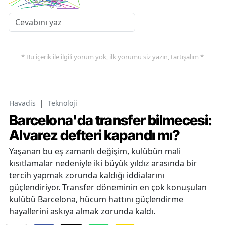
* Bu içerik ile ilgili yorum yok, ilk yorumu siz yazın, tartışalım *
Havadis
|
Teknoloji
Barcelona'da transfer bilmecesi:
Alvarez defteri kapandı mı?
Yaşanan bu eş zamanlı değişim, kulübün mali
kısıtlamalar nedeniyle iki büyük yıldız arasında bir
tercih yapmak zorunda kaldığı iddialarını
güçlendiriyor. Transfer döneminin en çok konuşulan
kulübü Barcelona, hücum hattını güçlendirme
hayallerini askıya almak zorunda kaldı.