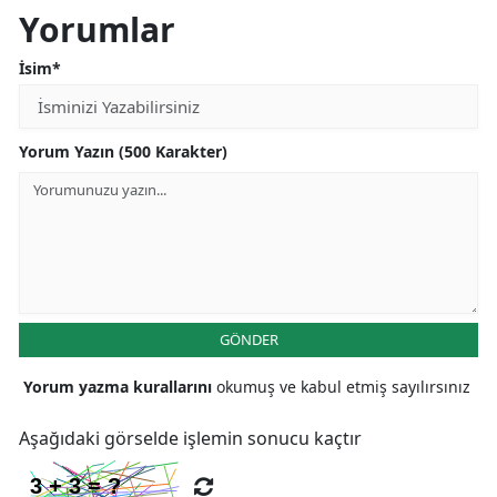
Yorumlar
İsim*
Yorum Yazın (500 Karakter)
GÖNDER
Yorum yazma kurallarını
okumuş ve kabul etmiş sayılırsınız
Aşağıdaki görselde işlemin sonucu kaçtır