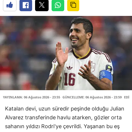
YAYINLAMA: 06 Ağustos 2026 - 23:55
GÜNCELLEME: 06 Ağustos 2026 - 23:59
EDİT
Katalan devi, uzun süredir peşinde olduğu Julian
Alvarez transferinde havlu atarken, gözler orta
sahanın yıldızı Rodri'ye çevrildi. Yaşanan bu eş