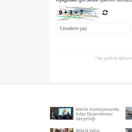
* Bu içerik ile ilgili 
Meclis Komisyonunda
Infaz Düzenlemesi
Gerginliği
Bilecik Valisi