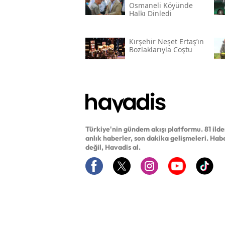
Osmaneli Köyünde
Halkı Dinledi
Kırşehir Neşet Ertaş’ın
Bozlaklarıyla Coştu
Türkiye'nin gündem akışı platformu. 81 ild
anlık haberler, son dakika gelişmeleri. Hab
değil, Havadis al.