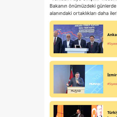
Bakanın önümüzdeki günlerde 
alanındaki ortaklıkları daha ile
Ankar
#Siyas
İzmir
#Siyas
Türki