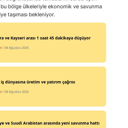
bu bölge ülkeleriyle ekonomik ve savunma
riye taşıması bekleniyor.
a ve Kayseri arası 1 saat 45 dakikaya düşüyor
et
/ 08 Ağustos 2026
 iş dünyasına üretim ve yatırım çağrısı
et
/ 08 Ağustos 2026
ye ve Suudi Arabistan arasında yeni savunma hattı