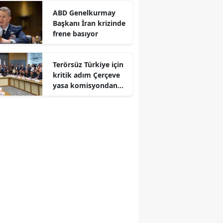
anlatacak
ABD Genelkurmay
Başkanı İran krizinde
frene basıyor
Terörsüz Türkiye için
kritik adım Çerçeve
yasa komisyondan
geçti