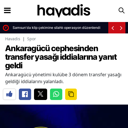
Samsun'da klip çekimine silahlı operasyon düzenlendi
Havadis
|
Spor
Ankaragücü cephesinden
transfer yasağı iddialarına yanıt
geldi
Ankaragücü yönetimi kulübe 3 dönem transfer yasağı
geldiği iddialarını yalanladı.