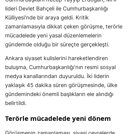
lideri Devlet Bahçeli ile Cumhurbaşkanlığı
Külliyesi'nde bir araya geldi. Kritik
zamanlamasıyla dikkat çeken görüşme, terörle
mücadelede yeni yasal düzenlemelerin
gündemde olduğu bir süreçte gerçekleşti.
Ankara siyaset kulislerini hareketlendiren
buluşma, Cumhurbaşkanlığı'nın resmi sosyal
medya kanallarından duyuruldu. İki liderin
yaklaşık 45 dakika süren görüşmesinde, ülke
gündemindeki önemli başlıkların ele alındığı
belirtildi.
Terörle mücadelede yeni dönem
Görüşmenin zamanlaması, siyasi çevrelerde