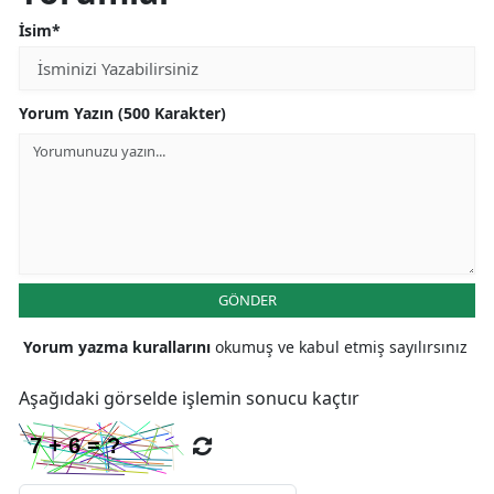
İsim*
Yorum Yazın (500 Karakter)
GÖNDER
Yorum yazma kurallarını
okumuş ve kabul etmiş sayılırsınız
Aşağıdaki görselde işlemin sonucu kaçtır