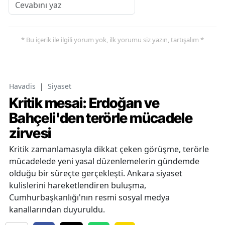
* Bu içerik ile ilgili yorum yok, ilk yorumu siz yazın, tartışalım *
Havadis
|
Siyaset
Kritik mesai: Erdoğan ve
Bahçeli'den terörle mücadele
zirvesi
Kritik zamanlamasıyla dikkat çeken görüşme, terörle
mücadelede yeni yasal düzenlemelerin gündemde
olduğu bir süreçte gerçekleşti. Ankara siyaset
kulislerini hareketlendiren buluşma,
Cumhurbaşkanlığı'nın resmi sosyal medya
kanallarından duyuruldu.