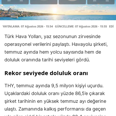
YAYINLAMA: 07 Ağustos 2026 - 15:54
GÜNCELLEME: 07 Ağustos 2026 - 15:55
EDİT
Türk Hava Yolları, yaz sezonunun zirvesinde
operasyonel verilerini paylaştı. Havayolu şirketi,
temmuz ayında hem yolcu sayısında hem de
doluluk oranında tarihi seviyeleri gördü.
Rekor seviyede doluluk oranı
THY, temmuz ayında 9,5 milyon kişiyi uçurdu.
Uçaklardaki doluluk oranı yüzde 86,5’e çıkarak
şirket tarihinin en yüksek temmuz ayı değerine
ulaştı. Zamanında kalkış performansı da geçen