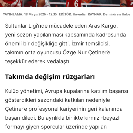
YAYINLAMA: 18 Mayıs 2026 - 12:35
EDİTÖR: Havadis
KAYNAK: Demirören Haber 
Sultanlar Ligi’nde mücadele eden Aras Kargo,
yeni sezon yapılanması kapsamında kadrosunda
önemli bir değişikliğe gitti. İzmir temsilcisi,
takımın orta oyuncusu Özge Nur Çetiner’e
teşekkür ederek vedalaştı.
Takımda değişim rüzgarları
Kulüp yönetimi, Avrupa kupalarına katılım başarısı
gösterdikleri sezondaki katkıları nedeniyle
Çetiner’e profesyonel kariyerinin geri kalanında
başarı diledi. Bu ayrılıkla birlikte kırmızı-beyazlı
formayı giyen sporcular üzerinde yapılan