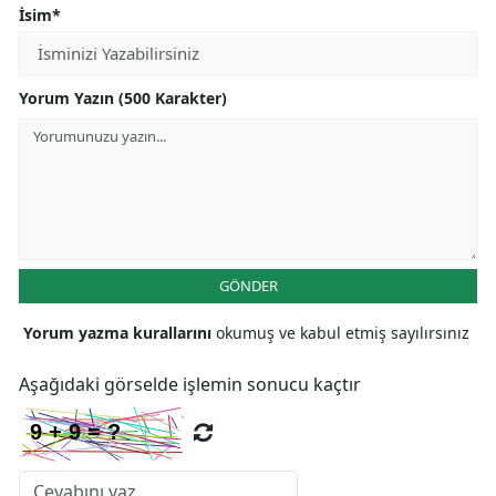
İsim*
Yorum Yazın (500 Karakter)
GÖNDER
Yorum yazma kurallarını
okumuş ve kabul etmiş sayılırsınız
Aşağıdaki görselde işlemin sonucu kaçtır