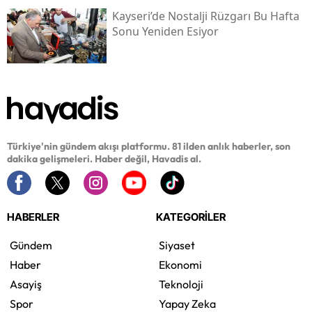
Kayseri’de Nostalji Rüzgarı Bu Hafta
Sonu Yeniden Esiyor
Türkiye'nin gündem akışı platformu. 81 ilden anlık haberler, son
dakika gelişmeleri. Haber değil, Havadis al.
HABERLER
KATEGORİLER
Gündem
Siyaset
Haber
Ekonomi
Asayiş
Teknoloji
Spor
Yapay Zeka