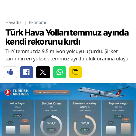
Havadis
|
Ekonomi
Türk Hava Yolları temmuz ayında
kendi rekorunu kırdı
THY temmuzda 9,5 milyon yolcuyu uçurdu. Şirket
tarihinin en yüksek temmuz ayı doluluk oranına ulaştı.