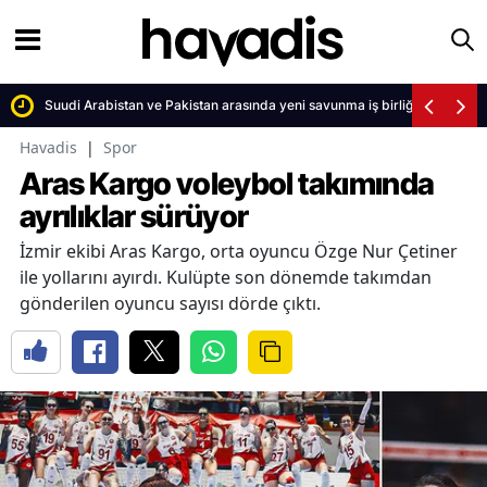
yor
Suudi Arabistan ve Pakistan arasında yeni savunma iş birliği
Havadis
|
Spor
Aras Kargo voleybol takımında
ayrılıklar sürüyor
İzmir ekibi Aras Kargo, orta oyuncu Özge Nur Çetiner
ile yollarını ayırdı. Kulüpte son dönemde takımdan
gönderilen oyuncu sayısı dörde çıktı.