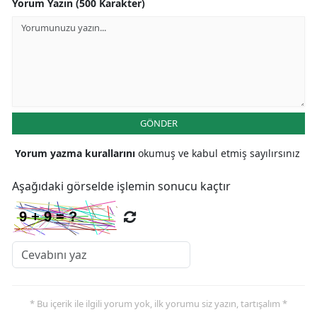
Yorum Yazın (500 Karakter)
GÖNDER
Yorum yazma kurallarını
okumuş ve kabul etmiş sayılırsınız
Aşağıdaki görselde işlemin sonucu kaçtır
* Bu içerik ile ilgili yorum yok, ilk yorumu siz yazın, tartışalım *