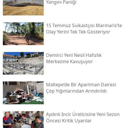
Yangını Paniği
15 Temmuz Suikastçısı Marmaris’te
Olay Yerini Tek Tek Gösteriyor
Demirci Yeni Nesil Hafızlık
Merkezine Kavuşuyor
Maltepe’de Bir Apartman Dairesi
Çöp Yığınlarından Arındırıldı
Aydınlı Incir Üreticisine Yeni Sezon
Öncesi Kritik Uyarılar