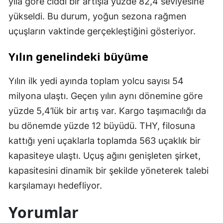
yıla göre ciddi bir artışla yüzde 82,4 seviyesine
yükseldi. Bu durum, yoğun sezona rağmen
uçuşların vaktinde gerçekleştiğini gösteriyor.
Yılın genelindeki büyüme
Yılın ilk yedi ayında toplam yolcu sayısı 54
milyona ulaştı. Geçen yılın aynı dönemine göre
yüzde 5,4’lük bir artış var. Kargo taşımacılığı da
bu dönemde yüzde 12 büyüdü. THY, filosuna
kattığı yeni uçaklarla toplamda 563 uçaklık bir
kapasiteye ulaştı. Uçuş ağını genişleten şirket,
kapasitesini dinamik bir şekilde yöneterek talebi
karşılamayı hedefliyor.
Yorumlar