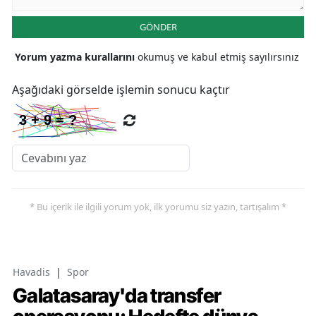
GÖNDER
Yorum yazma kurallarını
okumuş ve kabul etmiş sayılırsınız
Aşağıdaki görselde işlemin sonucu kaçtır
* Bu içerik ile ilgili yorum yok, ilk yorumu siz yazın, tartışalım *
Havadis
|
Spor
Galatasaray'da transfer