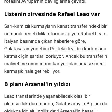
rotasını Avrupa'nın dev liglerine çevirdi.
Listenin zirvesinde Rafael Leao var
Sarı-kırmızılı kurmayların kanat transferindeki bir
numaralı hedefi Milan forması giyen Rafael Leao.
İtalyan basınında çıkan haberlere göre,
Galatasaray yönetimi Portekizli yıldızı kadrosuna
katmak için şartları zorluyor. Ancak bu transferin
maliyeti ve oyuncunun kariyer planlaması süreci
karmaşık hale getirebiliyor.
B planı Arsenal'in yıldızı
Leao transferinde yaşanabilecek olası bir
olumsuzluk durumunda, Galatasaray'ın B planı da
oldukça iddialı. İngiliz devi Arsenal'in başarılı