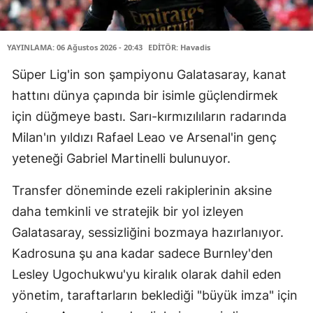
YAYINLAMA: 06 Ağustos 2026 - 20:43
EDİTÖR: Havadis
Süper Lig'in son şampiyonu Galatasaray, kanat
hattını dünya çapında bir isimle güçlendirmek
için düğmeye bastı. Sarı-kırmızılıların radarında
Milan'ın yıldızı Rafael Leao ve Arsenal'in genç
yeteneği Gabriel Martinelli bulunuyor.
Transfer döneminde ezeli rakiplerinin aksine
daha temkinli ve stratejik bir yol izleyen
Galatasaray, sessizliğini bozmaya hazırlanıyor.
Kadrosuna şu ana kadar sadece Burnley'den
Lesley Ugochukwu'yu kiralık olarak dahil eden
yönetim, taraftarların beklediği "büyük imza" için