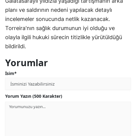
Galatasaraylı yıldızla yaşadığı tartışmanın arka
planı ve saldırının nedeni yapılacak detaylı
incelemeler sonucunda netlik kazanacak.
Torreira'nın sağlık durumunun iyi olduğu ve
olayla ilgili hukuki sürecin titizlikle yürütüldüğü
bildirildi.
Yorumlar
İsim*
Yorum Yazın (500 Karakter)