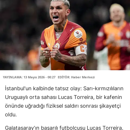
YAYINLAMA: 13 Mayıs 2026 - 00:27
EDİTÖR: Haber Merkezi
İstanbul'un kalbinde tatsız olay: Sarı-kırmızılıların
Uruguaylı orta sahası Lucas Torreira, bir kafenin
önünde uğradığı fiziksel saldırı sonrası şikayetçi
oldu.
Galatasaray'ın başarılı futbolcusu Lucas Torreira,