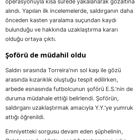
operasyonuyla kısa sürede yakalanarak gözaltına
alındı. Yapılan ilk incelemelerde, saldırganın daha
önceden kasten yaralama suçundan kaydı
bulunduğu ve hakkında uzaklaştırma kararı
olduğu ortaya çıktı.
Şoförü de müdahil oldu
Saldırı sırasında Torreira'nın sol kaşı ile gözü
arasında kızarıklık oluştuğu tespit edilirken,
arbede esnasında futbolcunun şoförü E.S.'nin de
duruma müdahale ettiği belirlendi. Şoförün,
saldırganı uzaklaştırmak amacıyla Y.Y.'ye yumruk
attığı öğrenildi.
Emniyetteki sorgusu devam eden şüphelinin,