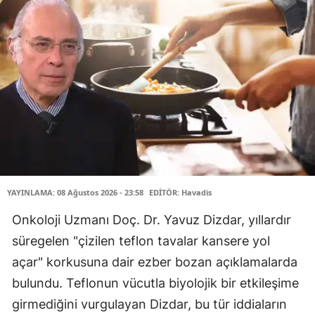
YAYINLAMA: 08 Ağustos 2026 - 23:58
EDİTÖR: Havadis
Onkoloji Uzmanı Doç. Dr. Yavuz Dizdar, yıllardır
süregelen "çizilen teflon tavalar kansere yol
açar" korkusuna dair ezber bozan açıklamalarda
bulundu. Teflonun vücutla biyolojik bir etkileşime
girmediğini vurgulayan Dizdar, bu tür iddiaların