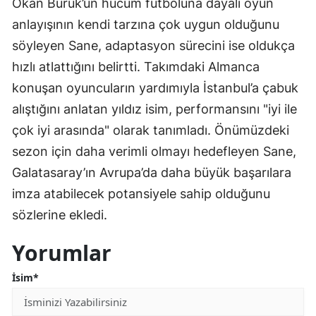
Okan Buruk’un hücum futboluna dayalı oyun
anlayışının kendi tarzına çok uygun olduğunu
söyleyen Sane, adaptasyon sürecini ise oldukça
hızlı atlattığını belirtti. Takımdaki Almanca
konuşan oyuncuların yardımıyla İstanbul’a çabuk
alıştığını anlatan yıldız isim, performansını "iyi ile
çok iyi arasında" olarak tanımladı. Önümüzdeki
sezon için daha verimli olmayı hedefleyen Sane,
Galatasaray’ın Avrupa’da daha büyük başarılara
imza atabilecek potansiyele sahip olduğunu
sözlerine ekledi.
Yorumlar
İsim*