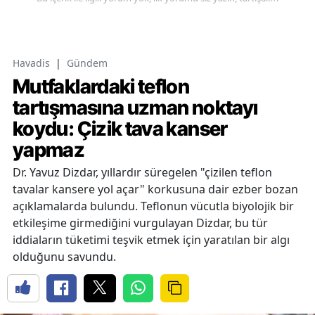
Havadis
|
Gündem
Mutfaklardaki teflon
tartışmasına uzman noktayı
koydu: Çizik tava kanser
yapmaz
Dr. Yavuz Dizdar, yıllardır süregelen "çizilen teflon
tavalar kansere yol açar" korkusuna dair ezber bozan
açıklamalarda bulundu. Teflonun vücutla biyolojik bir
etkileşime girmediğini vurgulayan Dizdar, bu tür
iddiaların tüketimi teşvik etmek için yaratılan bir algı
olduğunu savundu.