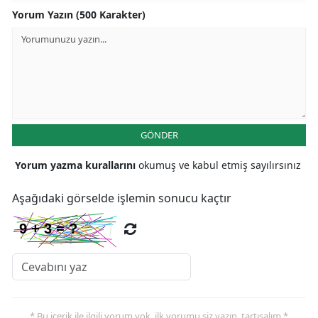
Yorum Yazın (500 Karakter)
GÖNDER
Yorum yazma kurallarını
okumuş ve kabul etmiş sayılırsınız
Aşağıdaki görselde işlemin sonucu kaçtır
* Bu içerik ile ilgili yorum yok, ilk yorumu siz yazın, tartışalım *