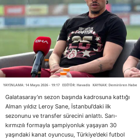
YAYINLAMA: 14 Mayıs 2026 - 19:17
EDİTÖR: Havadis
KAYNAK: Demirören Haber 
Galatasaray’ın sezon başında kadrosuna kattığı
Alman yıldız Leroy Sane, İstanbul’daki ilk
sezonunu ve transfer sürecini anlattı. Sarı-
kırmızılı formayla şampiyonluk yaşayan 30
yaşındaki kanat oyuncusu, Türkiye’deki futbol