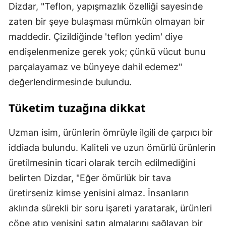
Dizdar, "Teflon, yapışmazlık özelliği sayesinde
zaten bir şeye bulaşması mümkün olmayan bir
maddedir. Çizildiğinde 'teflon yedim' diye
endişelenmenize gerek yok; çünkü vücut bunu
parçalayamaz ve bünyeye dahil edemez"
değerlendirmesinde bulundu.
Tüketim tuzağına dikkat
Uzman isim, ürünlerin ömrüyle ilgili de çarpıcı bir
iddiada bulundu. Kaliteli ve uzun ömürlü ürünlerin
üretilmesinin ticari olarak tercih edilmediğini
belirten Dizdar, "Eğer ömürlük bir tava
üretirseniz kimse yenisini almaz. İnsanların
aklında sürekli bir soru işareti yaratarak, ürünleri
çöpe atıp yenisini satın almalarını sağlayan bir