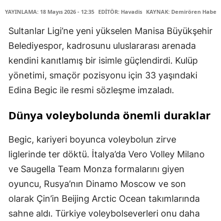
YAYINLAMA: 18 Mayıs 2026 - 12:35
EDİTÖR: Havadis
KAYNAK: Demirören Haber 
Sultanlar Ligi’ne yeni yükselen Manisa Büyükşehir
Belediyespor, kadrosunu uluslararası arenada
kendini kanıtlamış bir isimle güçlendirdi. Kulüp
yönetimi, smaçör pozisyonu için 33 yaşındaki
Edina Begic ile resmi sözleşme imzaladı.
Dünya voleybolunda önemli duraklar
Begic, kariyeri boyunca voleybolun zirve
liglerinde ter döktü. İtalya’da Vero Volley Milano
ve Saugella Team Monza formalarını giyen
oyuncu, Rusya’nın Dinamo Moscow ve son
olarak Çin’in Beijing Arctic Ocean takımlarında
sahne aldı. Türkiye voleybolseverleri onu daha