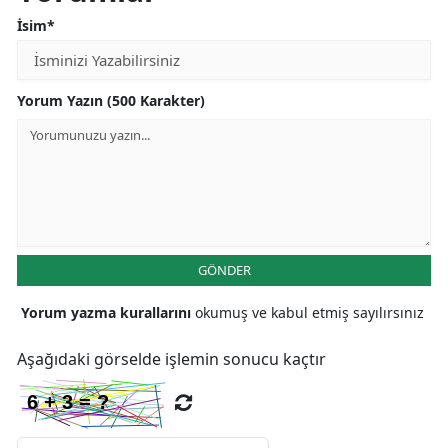
İsim*
Yorum Yazın (500 Karakter)
GÖNDER
Yorum yazma kurallarını
okumuş ve kabul etmiş sayılırsınız
Aşağıdaki görselde işlemin sonucu kaçtır