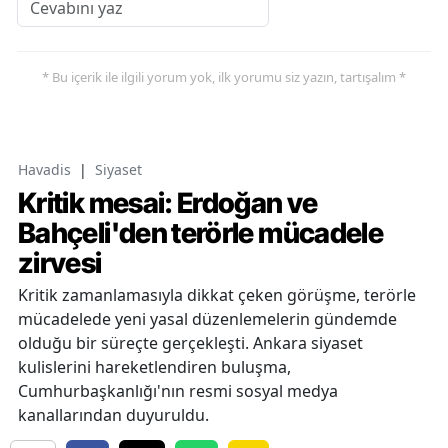
* Bu içerik ile ilgili yorum yok, ilk yorumu siz yazın, tartışalım *
Havadis
|
Siyaset
Kritik mesai: Erdoğan ve
Bahçeli'den terörle mücadele
zirvesi
Kritik zamanlamasıyla dikkat çeken görüşme, terörle
mücadelede yeni yasal düzenlemelerin gündemde
olduğu bir süreçte gerçekleşti. Ankara siyaset
kulislerini hareketlendiren buluşma,
Cumhurbaşkanlığı'nın resmi sosyal medya
kanallarından duyuruldu.