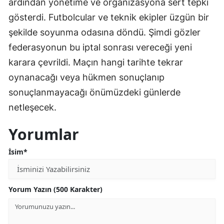
ardından yönetime ve organizasyona sert tepki
gösterdi. Futbolcular ve teknik ekipler üzgün bir
şekilde soyunma odasına döndü. Şimdi gözler
federasyonun bu iptal sonrası vereceği yeni
karara çevrildi. Maçın hangi tarihte tekrar
oynanacağı veya hükmen sonuçlanıp
sonuçlanmayacağı önümüzdeki günlerde
netleşecek.
Yorumlar
İsim*
Yorum Yazın (500 Karakter)