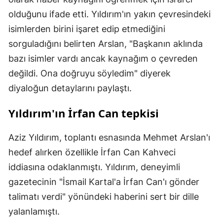
olduğunu ifade etti. Yıldırım'ın yakın çevresindeki
isimlerden birini işaret edip etmediğini
sorguladığını belirten Arslan, "Başkanın aklında
bazı isimler vardı ancak kaynağım o çevreden
değildi. Ona doğruyu söyledim" diyerek
diyaloğun detaylarını paylaştı.
Yıldırım'ın İrfan Can tepkisi
Aziz Yıldırım, toplantı esnasında Mehmet Arslan'ı
hedef alırken özellikle İrfan Can Kahveci
iddiasına odaklanmıştı. Yıldırım, deneyimli
gazetecinin "İsmail Kartal'a İrfan Can'ı gönder
talimatı verdi" yönündeki haberini sert bir dille
yalanlamıştı.