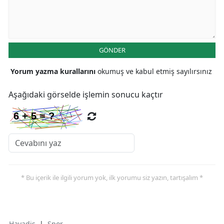
GÖNDER
Yorum yazma kurallarını
okumuş ve kabul etmiş sayılırsınız
Aşağıdaki görselde işlemin sonucu kaçtır
* Bu içerik ile ilgili yorum yok, ilk yorumu siz yazın, tartışalım *
Havadis
|
Spor