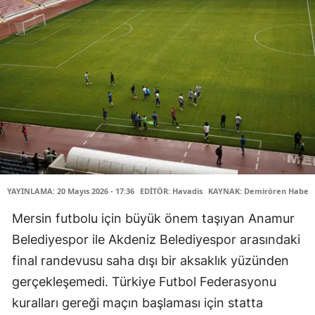
YAYINLAMA: 20 Mayıs 2026 - 17:36
EDİTÖR: Havadis
KAYNAK: Demirören Haber 
Mersin futbolu için büyük önem taşıyan Anamur
Belediyespor ile Akdeniz Belediyespor arasındaki
final randevusu saha dışı bir aksaklık yüzünden
gerçekleşemedi. Türkiye Futbol Federasyonu
kuralları gereği maçın başlaması için statta