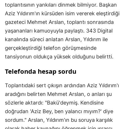
toplantısının yankıları dinmek bilmiyor. Başkan
Aziz Yıldırım'ın kürsüden isim vererek eleştirdiği
gazeteci Mehmet Arslan, toplantı sonrasında
yaşananları kamuoyuyla paylaştı. 343 Digital
kanalında süreci anlatan Arslan, Yıldırım ile
gerçekleştirdiği telefon görüşmesinde
tansiyonun oldukça yüksek olduğunu belirtti.
Telefonda hesap sordu
Toplantıdaki sert çıkışın ardından Aziz Yıldırım'ı
aradığını belirten Mehmet Arslan, o anları şu
sözlerle aktardı: "Bakü'deymiş. Kendisine
doğrudan 'Aziz Bey, ben yalancı mıyım?' diye
sordum." Arslan, Yıldırım'ın bu soruya karşılık
olarak haber kaynağını öğrenmek için ısrarcı