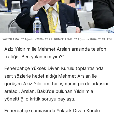
YAYINLAMA: 07 Ağustos 2026 - 23:21
GÜNCELLEME: 07 Ağustos 2026 - 23:24
EDİT
Aziz Yıldırım ile Mehmet Arslan arasında telefon
trafiği: "Ben yalancı mıyım?"
Fenerbahçe Yüksek Divan Kurulu toplantısında
sert sözlerle hedef aldığı Mehmet Arslan ile
görüşen Aziz Yıldırım, tartışmanın perde arkasını
araladı. Arslan, Bakü'de bulunan Yıldırım'a
yönelttiği o kritik soruyu paylaştı.
Fenerbahçe camiasında Yüksek Divan Kurulu