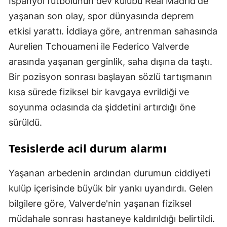
İspanyol futbolunun dev kulübü Real Madrid'de
yaşanan son olay, spor dünyasında deprem
etkisi yarattı. İddiaya göre, antrenman sahasında
Aurelien Tchouameni ile Federico Valverde
arasında yaşanan gerginlik, saha dışına da taştı.
Bir pozisyon sonrası başlayan sözlü tartışmanın
kısa sürede fiziksel bir kavgaya evrildiği ve
soyunma odasında da şiddetini artırdığı öne
sürüldü.
Tesislerde acil durum alarmı
Yaşanan arbedenin ardından durumun ciddiyeti
kulüp içerisinde büyük bir yankı uyandırdı. Gelen
bilgilere göre, Valverde'nin yaşanan fiziksel
müdahale sonrası hastaneye kaldırıldığı belirtildi.