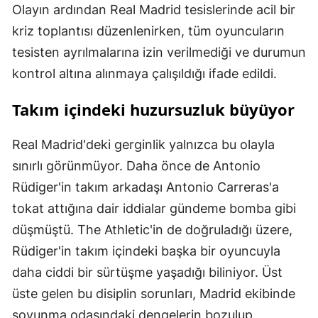
Olayın ardından Real Madrid tesislerinde acil bir
kriz toplantısı düzenlenirken, tüm oyuncuların
tesisten ayrılmalarına izin verilmediği ve durumun
kontrol altına alınmaya çalışıldığı ifade edildi.
Takım içindeki huzursuzluk büyüyor
Real Madrid'deki gerginlik yalnızca bu olayla
sınırlı görünmüyor. Daha önce de Antonio
Rüdiger'in takım arkadaşı Antonio Carreras'a
tokat attığına dair iddialar gündeme bomba gibi
düşmüştü. The Athletic'in de doğruladığı üzere,
Rüdiger'in takım içindeki başka bir oyuncuyla
daha ciddi bir sürtüşme yaşadığı biliniyor. Üst
üste gelen bu disiplin sorunları, Madrid ekibinde
soyunma odasındaki dengelerin bozulup