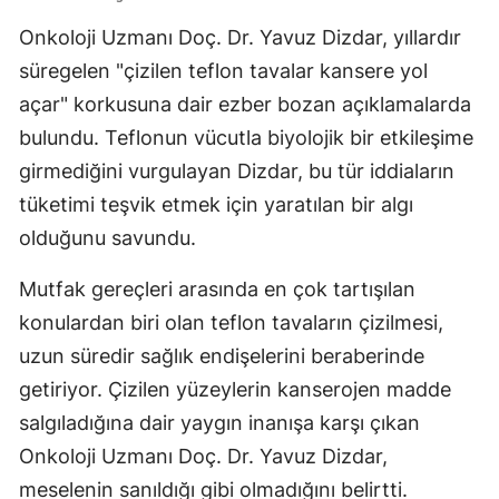
Onkoloji Uzmanı Doç. Dr. Yavuz Dizdar, yıllardır
süregelen "çizilen teflon tavalar kansere yol
açar" korkusuna dair ezber bozan açıklamalarda
bulundu. Teflonun vücutla biyolojik bir etkileşime
girmediğini vurgulayan Dizdar, bu tür iddiaların
tüketimi teşvik etmek için yaratılan bir algı
olduğunu savundu.
Mutfak gereçleri arasında en çok tartışılan
konulardan biri olan teflon tavaların çizilmesi,
uzun süredir sağlık endişelerini beraberinde
getiriyor. Çizilen yüzeylerin kanserojen madde
salgıladığına dair yaygın inanışa karşı çıkan
Onkoloji Uzmanı Doç. Dr. Yavuz Dizdar,
meselenin sanıldığı gibi olmadığını belirtti.