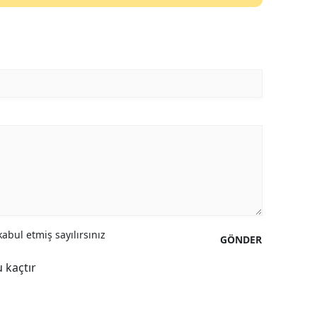
abul etmiş sayılırsınız
GÖNDER
 kaçtır