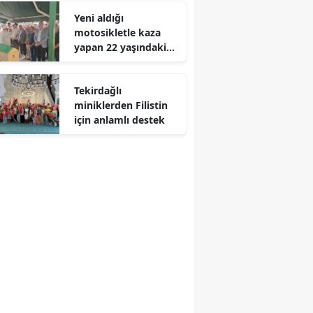
Yeni aldığı
motosikletle kaza
yapan 22 yaşındaki
Utku hayatını
kaybetti
Tekirdağlı
miniklerden Filistin
için anlamlı destek