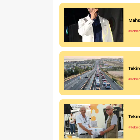
Mahsu
#Tekir
Tekir
#Tekir
Tekir
#Tekir