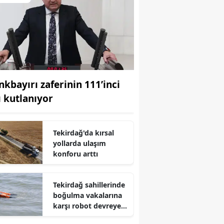
nkbayırı zaferinin 111’inci
ı kutlanıyor
Tekirdağ'da kırsal
yollarda ulaşım
konforu arttı
Tekirdağ sahillerinde
boğulma vakalarına
karşı robot devreye
girdi