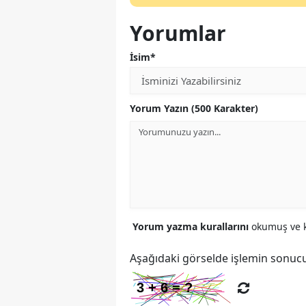
Yorumlar
İsim*
Yorum Yazın (500 Karakter)
Yorum yazma kurallarını
okumuş ve k
Aşağıdaki görselde işlemin sonucu