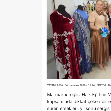
YAYINLAMA: 04 Haziran 2026 - 11:24
EDİTÖR: H
Marmaraereğlisi Halk Eğitimi 
kapsamında dikkat çeken bir etk
süren emekleri, yıl sonu sergis