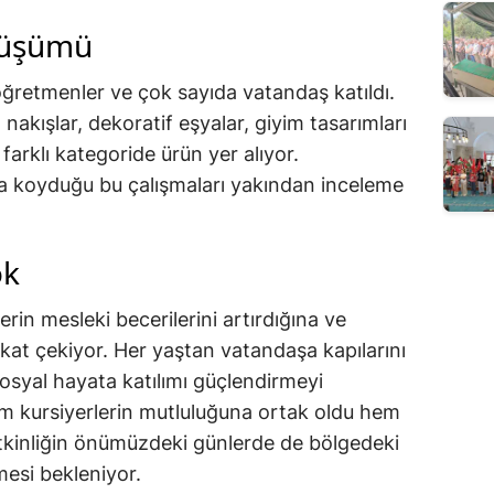
nüşümü
 öğretmenler ve çok sayıda vatandaş katıldı.
 nakışlar, dekoratif eşyalar, giyim tasarımları
arklı kategoride ürün yer alıyor.
aya koyduğu bu çalışmaları yakından inceleme
ok
ylerin mesleki becerilerini artırdığına ve
kkat çekiyor. Her yaştan vatandaşa kapılarını
sosyal hayata katılımı güçlendirmeyi
em kursiyerlerin mutluluğuna ortak oldu hem
 Etkinliğin önümüzdeki günlerde de bölgedeki
mesi bekleniyor.