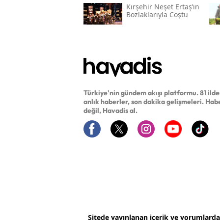
Kırşehir Neşet Ertaş’ın
Bozlaklarıyla Coştu
Türkiye'nin gündem akışı platformu. 81 ild
anlık haberler, son dakika gelişmeleri. Hab
değil, Havadis al.
Sitede yayınlanan içerik ve yorumlard