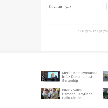
* Bu içerik ile ilgili 
Meclis Komisyonunda
Infaz Düzenlemesi
Gerginliği
Bilecik Valisi
Osmaneli Köyünde
Halkı Dinledi